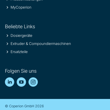
MyCoperion
Beliebte Links
Dosiergeräte
Extruder & Compoundiermaschinen
Ersatzteile
Folgen Sie uns
LinkedIn
YouTube
Instagram
© Coperion GmbH 2026