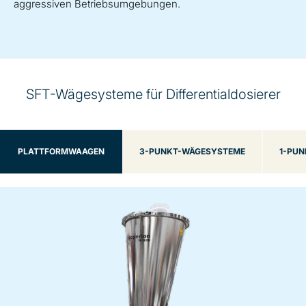
aggressiven Betriebsumgebungen.
SFT-Wägesysteme für Differentialdosierer
PLATTFORMWAAGEN
3-PUNKT-WÄGESYSTEME
1-PU