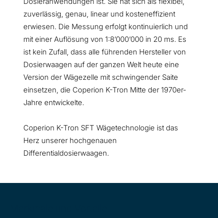
Dosieranwendungen ist. Sie hat sich als flexibel,
zuverlässig, genau, linear und kosteneffizient
erwiesen. Die Messung erfolgt kontinuierlich und
mit einer Auflösung von 1:8’000’000 in 20 ms. Es
ist kein Zufall, dass alle führenden Hersteller von
Dosierwaagen auf der ganzen Welt heute eine
Version der Wägezelle mit schwingender Saite
einsetzen, die Coperion K-Tron Mitte der 1970er-
Jahre entwickelte.
Coperion K-Tron SFT Wägetechnologie ist das
Herz unserer hochgenauen
Differentialdosierwaagen.
Merkmale und Vorteile