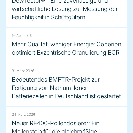
DewTector® - Eine zuverlässige und
wirtschaftliche Lösung zur Messung der
Feuchtigkeit in Schüttgütern
16 Apr. 2026
Mehr Qualität, weniger Energie: Coperion
optimiert Exzentrische Granulierung EGR
31 März 2026
Bedeutendes BMFTR-Projekt zur
Fertigung von Natrium-Ionen-
Batteriezellen in Deutschland ist gestartet
24 März 2026
Neuer RF400-Rollendosierer: Ein
Meilenstein für die gleichmäßige