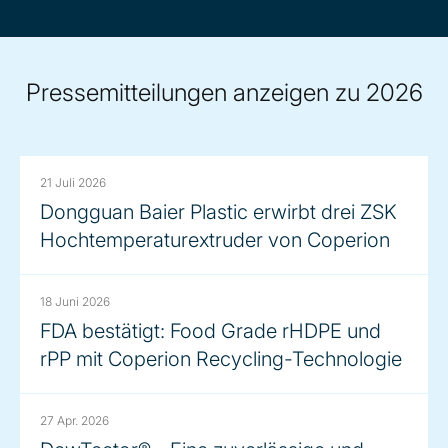
year
Pressemitteilungen anzeigen zu 2026
21 Juli 2026
Dongguan Baier Plastic erwirbt drei ZSK
Hochtemperaturextruder von Coperion
18 Juni 2026
FDA bestätigt: Food Grade rHDPE und
rPP mit Coperion Recycling-Technologie
27 Apr. 2026