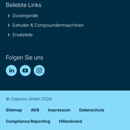
Beliebte Links
Dosiergeräte
Extruder & Compoundiermaschinen
Ersatzteile
Folgen Sie uns
LinkedIn
YouTube
Instagram
© Coperion GmbH 2026
Sitemap
AGB
Impressum
Datenschutz
Compliance Reporting
Hillenbrand