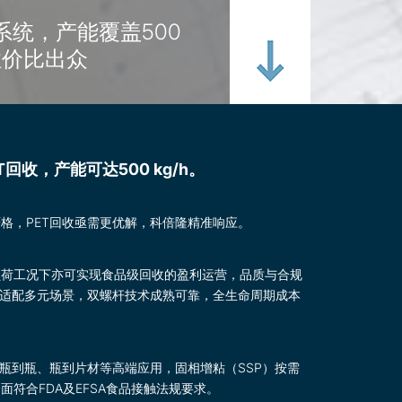
系统，产能覆盖500
h，性价比出众
回收，产能可达500 kg/h。
格，PET回收亟需更优解，科倍隆精准响应。
负荷工况下亦可实现食品级回收的盈利运营，品质与合规
灵活适配多元场景，双螺杆技术成熟可靠，全生命周期成本
盖瓶到瓶、瓶到片材等高端应用，固相增粘（SSP）按需
符合FDA及EFSA食品接触法规要求。