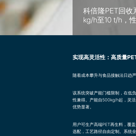
科倍隆PET回收
kg/h至10 t/
实现高灵活性：高质量PET
随着成本攀升与食品接触法日趋严
该系统突破产能门槛限制，在低
性兼得。产能自500kg/h起，
优势显著。
用户可生产高端PET再生料，覆
选配，工艺路径自由定制。系统全面