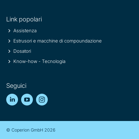
Link popolari
Assistenza
Estrusori e macchine di compoundazione
Dosatori
Know-how - Tecnologia
Seguici
LinkedIn
YouTube
Instagram
© Coperion GmbH 2026