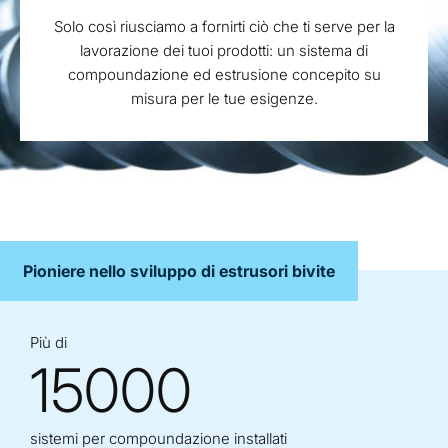
Solo così riusciamo a fornirti ciò che ti serve per la
lavorazione dei tuoi prodotti: un sistema di
compoundazione ed estrusione concepito su
misura per le tue esigenze.
Pioniere nello sviluppo di estrusori bivite
Più di
15000
sistemi per compoundazione installati