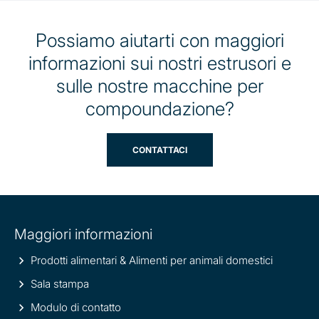
Possiamo aiutarti con maggiori
informazioni sui nostri estrusori e
sulle nostre macchine per
compoundazione?
CONTATTACI
Site
Maggiori informazioni
information
Prodotti alimentari & Alimenti per animali domestici
Sala stampa
Modulo di contatto