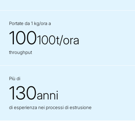
Portate da 1 kg/ora a
100
100t/ora
throughput
Più di
130
anni
di esperienza nei processi di estrusione