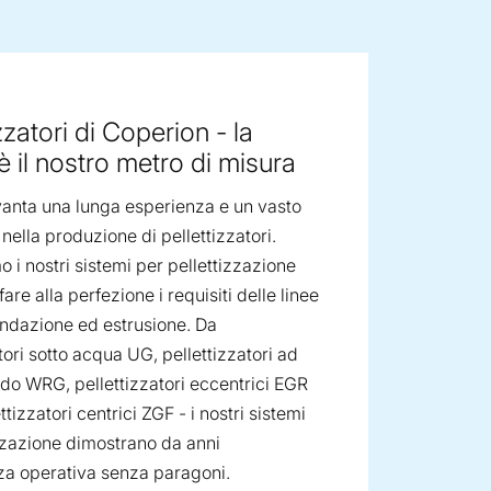
ge image
zzatori di Coperion - la
 è il nostro metro di misura
anta una lunga esperienza e un vasto
ella produzione di pellettizzatori.
 i nostri sistemi per pellettizzazione
are alla perfezione i requisiti delle linee
ndazione ed estrusione. Da
tori sotto acqua UG, pellettizzatori ad
uido WRG, pellettizzatori eccentrici EGR
ettizzatori centrici ZGF - i nostri sistemi
izzazione dimostrano da anni
nza operativa senza paragoni.