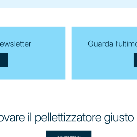
newsletter
Guarda l’ultim
ovare il pellettizzatore giust