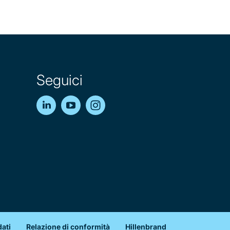
Seguici
LinkedIn
YouTube
Instagram
dati
Relazione di conformità
Hillenbrand