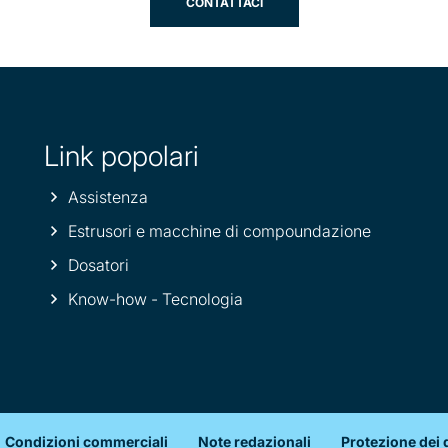
CONTATTACI
Link popolari
Assistenza
Estrusori e macchine di compoundazione
Dosatori
Know-how - Tecnologia
Condizioni commerciali
Note redazionali
Protezione dei 