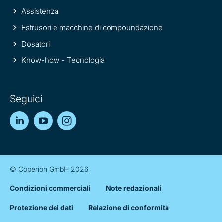
Assistenza
Estrusori e macchine di compoundazione
Dosatori
Know-how - Tecnologia
Seguici
LinkedIn
YouTube
Instagram
© Coperion GmbH 2026
Condizioni commerciali
Note redazionali
Protezione dei dati
Relazione di conformità