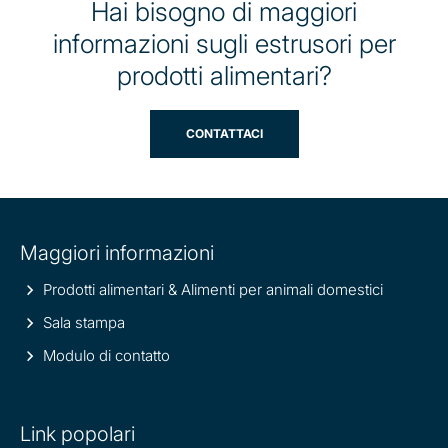
Hai bisogno di maggiori
informazioni sugli estrusori per
prodotti alimentari?
CONTATTACI
Site
Maggiori informazioni
information
Prodotti alimentari & Alimenti per animali domestici
Sala stampa
Modulo di contatto
Link popolari