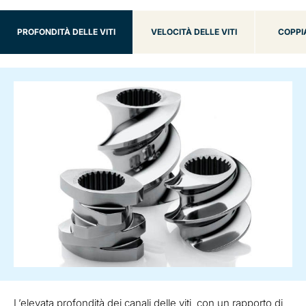
PROFONDITÀ DELLE VITI
VELOCITÀ DELLE VITI
COPPI
L’elevata profondità dei canali delle viti, con un rapporto di