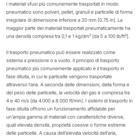
I materiali sfusi più comunemente trasportati in modo
pneumatico sono polveri, pellet, granuli e particelle di forma
irregolare di dimensione inferiore a 20 mm [0.75 in]. La
maggior parte dei materiali trasportati pneumaticamente ha
3
3
una densità compresa tra 0,1 e 1 kg/dm
[da 5 a 100 lb/ft
].
Il trasporto pneumatico può essere realizzato come
sistema a pressione o a vuoto. Il principio di trasporto
pneumatico più comunemente applicato è il trasporto in
fase diluita, in cui le particelle vengono trasportate
attraverso l’aria. A seconda delle dimensioni, della forma e
del peso delle particelle, la velocità del gas è compresa tra
4 e 40 m/s [da 4.000 a 8.000 ft/min]. I sistemi di trasporto in
fase diluita offrono un funzionamento affidabile per
un’ampia gamma di materiali con caratteristiche diverse,
quali elevata densità, proprietà coesive o forme estreme
delle particelle. A causa dell’elevata velocità dell’aria,