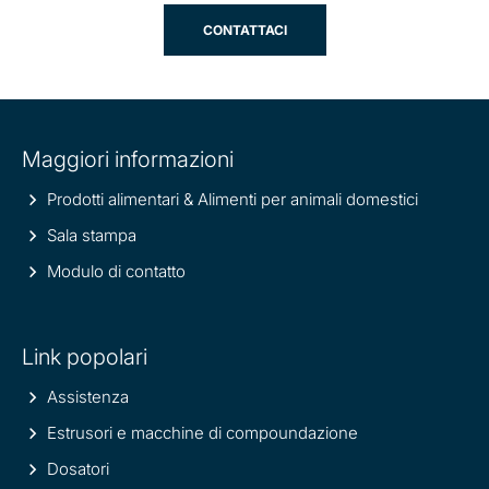
CONTATTACI
Site
Maggiori informazioni
information
Prodotti alimentari & Alimenti per animali domestici
Sala stampa
Modulo di contatto
Link popolari
Assistenza
Estrusori e macchine di compoundazione
Dosatori