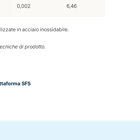
0,002
6,46
lizzate in acciaio inossidabile.
ecniche di prodotto.
attaforma SFS