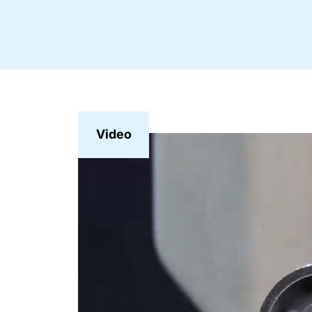
Video