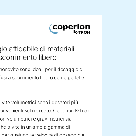
ge image
o affidabile di materiali
 scorrimento libero
monovite sono ideali per il dosaggio di
fusi a scorrimento libero come pellet e
a vite volumetrici sono i dosatori più
onvenienti sul mercato. Coperion K-Tron
ori volumetrici e gravimetrici sia
he bivite in un’ampia gamma di
 per qualunque velocità di dosaggio e