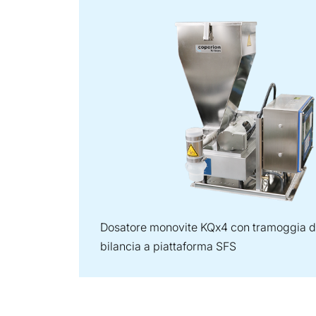
Dosatore monovite KQx4 con tramoggia da 1
bilancia a piattaforma SFS