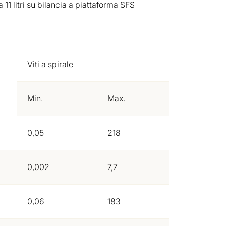
1 litri su bilancia a piattaforma SFS
Viti a spirale
Min.
Max.
0,05
218
0,002
7,7
0,06
183