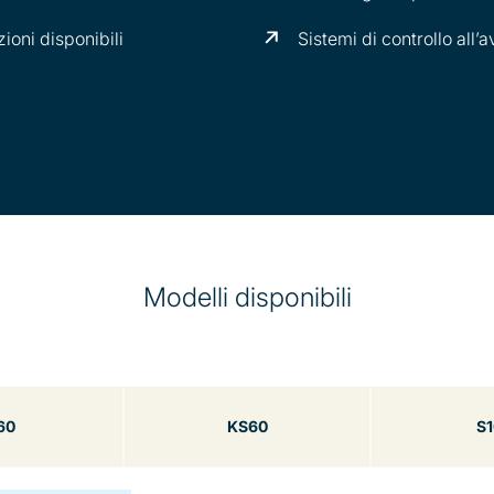
oni disponibili
Sistemi di controllo all
Modelli disponibili
60
KS60
S1