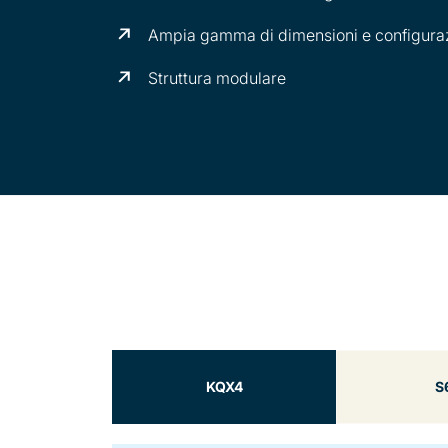
Ampia gamma di dimensioni e configurazi
Struttura modulare
KQX4
S