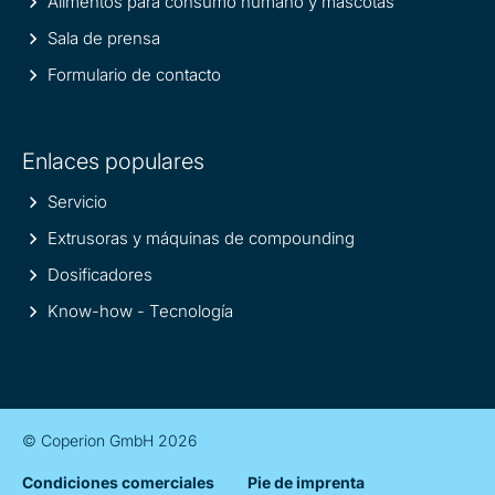
Alimentos para consumo humano y mascotas
Sala de prensa
Formulario de contacto
Enlaces populares
Servicio
Extrusoras y máquinas de compounding
Dosificadores
Know-how - Tecnología
© Coperion GmbH 2026
Condiciones comerciales
Pie de imprenta