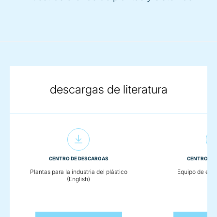
descargas de literatura
CENTRO DE DESCARGAS
CENTRO DE
Plantas para la industria del plástico
Equipo de enva
(English)