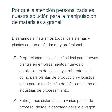
Por qué la atención personalizada es
nuestra solución para la manipulación
de materiales a granel
Diseñamos e instalamos todos los sistemas y
plantas con un estándar muy profesional.
Proporcionamos la solución ideal para nuevas
plantas en emplazamientos nuevos o
ampliaciones de plantas ya existentes, así
como para plantas de producción y logística,
tanto para la fabricación de plásticos como de
industrias de procesamiento.
Entregamos sistemas para varios pasos de
proceso, desde la descarga del silo o vagón