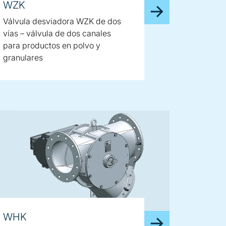
WZK
Válvula desviadora WZK de dos
vías – válvula de dos canales
para productos en polvo y
granulares
WHK