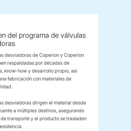
ge image
n del programa de válvulas
doras
as desviadoras de Coperion y Coperion
nen respaldadas por décadas de
a, know-how y desarrollo propio, así
na fabricación con materiales de
lidad.
as desviadoras dirigen el material desde
fuente a múltiples destinos, asegurando
e de transporte y el producto se trasladen
esistencia.