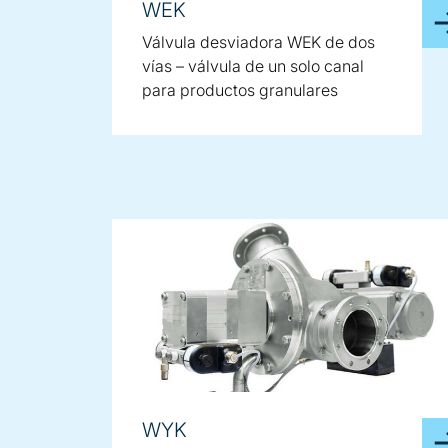
WEK
Válvula desviadora WEK de dos
vías – válvula de un solo canal
para productos granulares
WYK