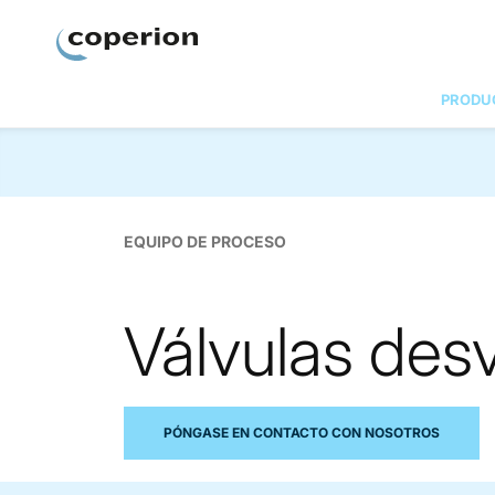
Coperion.
PRODU
EQUIPO DE PROCESO
Válvulas des
PÓNGASE EN CONTACTO CON NOSOTROS