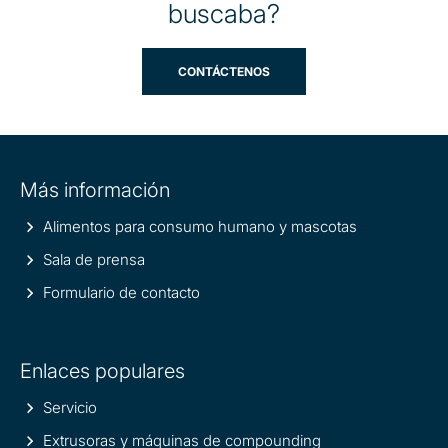
buscaba?
CONTÁCTENOS
Site
Más información
information
Alimentos para consumo humano y mascotas
Sala de prensa
Formulario de contacto
Enlaces populares
Servicio
Extrusoras y máquinas de compounding