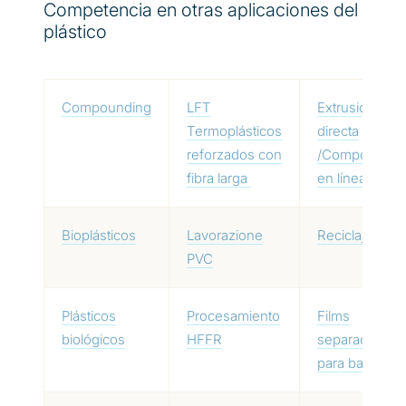
Competencia en otras aplicaciones del
plástico
Compounding
LFT
Extrusión
Termoplásticos
directa
reforzados con
/Compoundin
fibra larga
en línea
Bioplásticos
Lavorazione
Reciclaje
PVC
Plásticos
Procesamiento
Films
biológicos
HFFR
separadores
para baterías