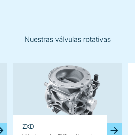
Nuestras válvulas rotativas
ZXD