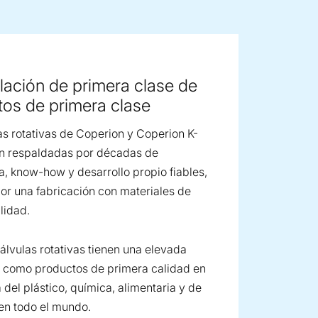
ge image
ación de primera clase de
os de primera clase
as rotativas de Coperion y Coperion K-
en respaldadas por décadas de
a, know-how y desarrollo propio fiables,
or una fabricación con materiales de
lidad.
álvulas rotativas tienen una elevada
 como productos de primera calidad en
a del plástico, química, alimentaria y de
en todo el mundo.