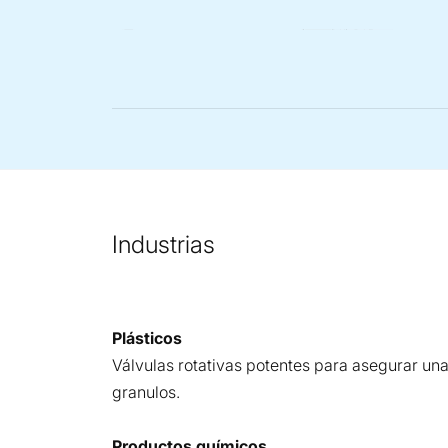
Industrias
Plásticos
Válvulas rotativas potentes para asegurar una
granulos.
Productos químicos