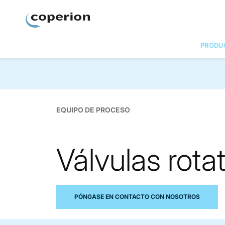
Coperion.
PRODU
EQUIPO DE PROCESO
Válvulas rota
PÓNGASE EN CONTACTO CON NOSOTROS