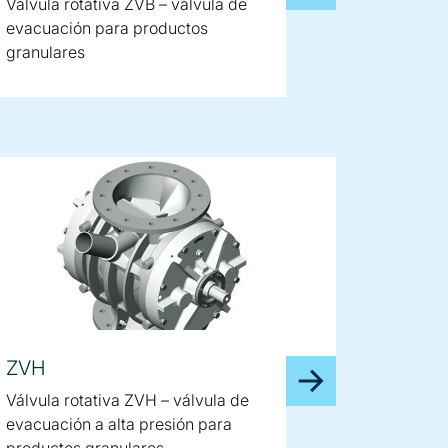
Válvula rotativa ZVB – válvula de
evacuación para productos
granulares
ZVH
Válvula rotativa ZVH – válvula de
evacuación a alta presión para
productos granulares