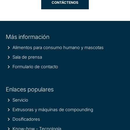
CONTÁCTENOS
Site
Más información
information
Alimentos para consumo humano y mascotas
Sala de prensa
Formulario de contacto
Enlaces populares
Servicio
Extrusoras y máquinas de compounding
Dosificadores
Know-how - Tecnología