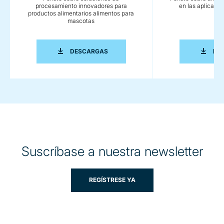
procesamiento innovadores para
en las aplicacio
productos alimentarios alimentos para
mascotas
FOLLETO SOBRE SOLUCIONES DE PRO
DESCARGAS
DE
Suscríbase a nuestra newsletter
REGÍSTRESE YA