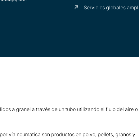
Servicios globales ampl
idos a granel a través de un tubo utilizando el flujo del aire o
 por vía neumática son productos en polvo, pellets, granos y