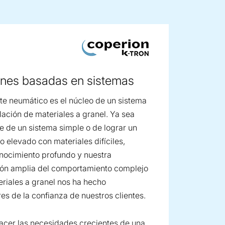
ge image
ones basadas en sistemas
rte neumático es el núcleo de un sistema
ación de materiales a granel. Ya sea
te de un sistema simple o de lograr un
o elevado con materiales difíciles,
nocimiento profundo y nuestra
ón amplia del comportamiento complejo
eriales a granel nos ha hecho
s de la confianza de nuestros clientes.
facer las necesidades crecientes de una