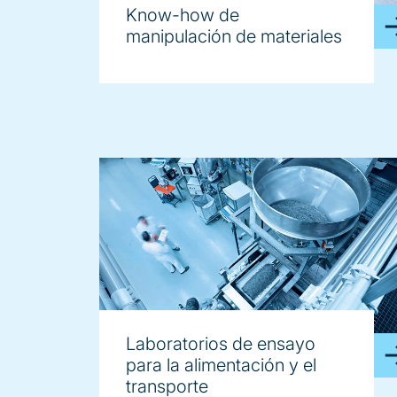
Know-how de
manipulación de materiales
Laboratorios de ensayo
para la alimentación y el
transporte