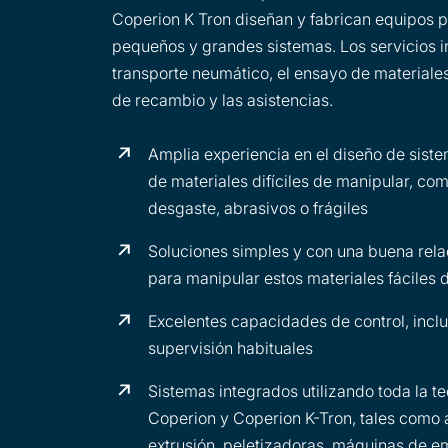
Coperion K Tron diseñan y fabrican equipos pa
pequeños y grandes sistemas. Los servicios i
transporte neumático, el ensayo de materiales
de recambio y las asistencias.
Amplia experiencia en el diseño de siste
de materiales difíciles de manipular, com
desgaste, abrasivos o frágiles
Soluciones simples y con una buena rela
para manipular estos materiales fáciles 
Excelentes capacidades de control, incl
supervisión habituales
Sistemas integrados utilizando toda la t
Coperion y Coperion K-Tron, tales como
extrusión, peletizadoras, máquinas de em