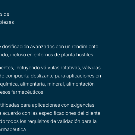
es de
 piezas
e dosificación avanzados con un rendimiento
do, incluso en entornos de planta hostiles.
ntes, incluyendo válvulas rotativas, válvulas
de compuerta deslizante para aplicaciones en
, química, alimentaria, mineral, alimentación
cesos farmacéuticos
rtificadas para aplicaciones con exigencias
e acuerdo con las especificaciones del cliente
do todos los requisitos de validación para la
farmacéutica