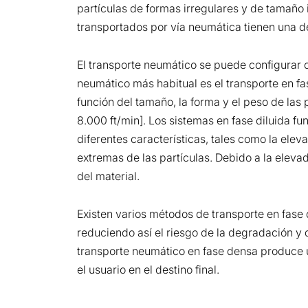
partículas de formas irregulares y de tamaño i
transportados por vía neumática tienen una de
El transporte neumático se puede configurar 
neumático más habitual es el transporte en fas
función del tamaño, la forma y el peso de las 
8.000 ft/min]. Los sistemas en fase diluida f
diferentes características, tales como la ele
extremas de las partículas. Debido a la elev
del material.
Existen varios métodos de transporte en fase
reduciendo así el riesgo de la degradación y
transporte neumático en fase densa produce 
el usuario en el destino final.