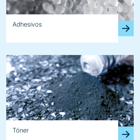
Adhesivos
Tóner