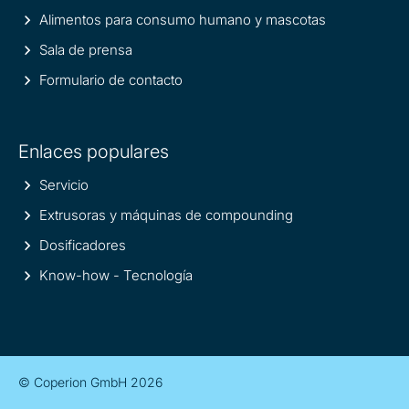
Alimentos para consumo humano y mascotas
Sala de prensa
Formulario de contacto
Enlaces populares
Servicio
Extrusoras y máquinas de compounding
Dosificadores
Know-how - Tecnología
© Coperion GmbH 2026