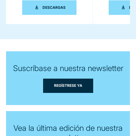
FIRST CLASS COMPOUNDING AND EXT
DESCARGAS
DE
Suscríbase a nuestra newsletter
REGÍSTRESE YA
Vea la última edición de nuestra