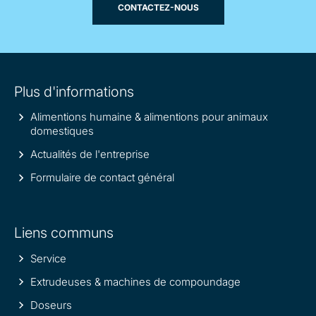
CONTACTEZ-NOUS
Site
Plus d'informations
information
Alimentions humaine & alimentions pour animaux
domestiques
Actualités de l'entreprise
Formulaire de contact général
Liens communs
Service
Extrudeuses & machines de compoundage
Doseurs