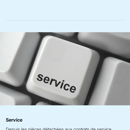
Service
Depuis les pièces détachées aux contrats de service