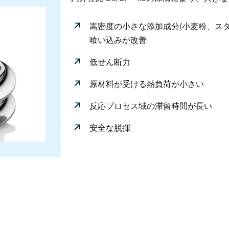
嵩密度の小さな添加成分(小麦粉、ス
喰い込みが改善
低せん断力
原材料が受ける熱負荷が小さい
反応プロセス域の滞留時間が長い
安全な脱揮