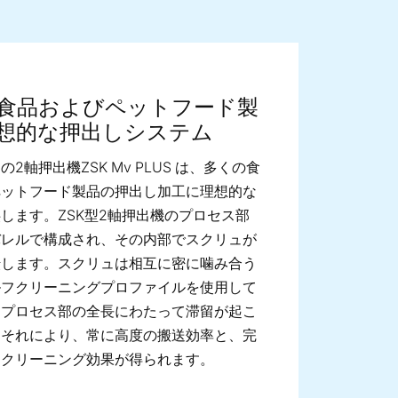
ge image
食品およびペットフード製
想的な押出しシステム
2軸押出機ZSK Mv PLUS は、多くの食
ペットフード製品の押出し加工に理想的な
します。ZSK型2軸押出機のプロセス部
バレルで構成され、その内部でスクリュが
転します。スクリュは相互に密に噛み合う
ルフクリーニングプロファイルを使用して
、プロセス部の全長にわたって滞留が起こ
。それにより、常に高度の搬送効率と、完
フクリーニング効果が得られます。