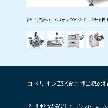
衛生的設計のコペリオンZSK Mv PLUS食品押
衛生的設計のコペリオンZSK
食品およびペット
衛生
コペリオンZSK食品押出機の
衛生的な製品設計: オープンフレーム、