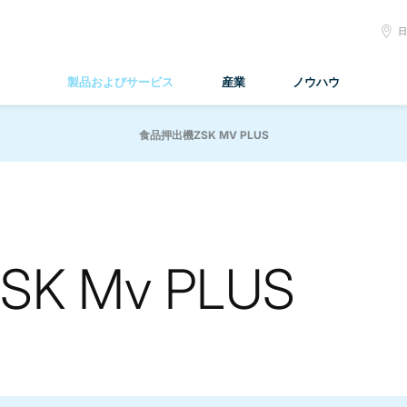
S
L
製品およびサービス
産業
ノウハウ
食品押出機ZSK MV PLUS
 Mv PLUS