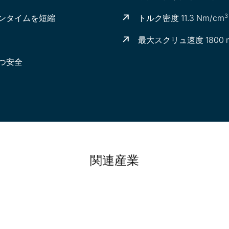
3
ウンタイムを短縮
トルク密度 11.3 Nm/cm
最大スクリュ速度 1800 m
つ安全
関連産業