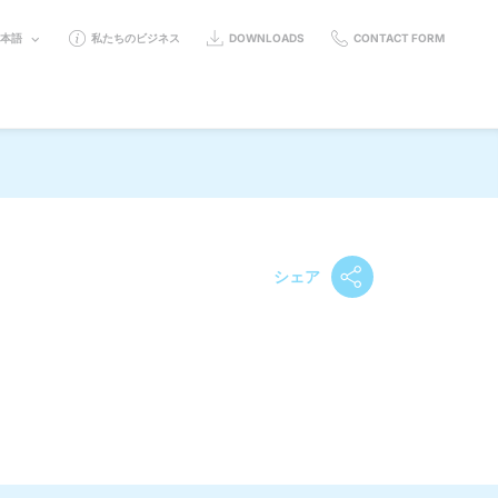
ELECT
日本語
私たちのビジネス
DOWNLOADS
CONTACT FORM
ANGUAGE:
シェア