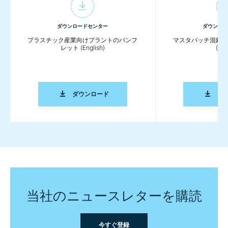
ダウンロードセンター
ダウンロー
プラスチック産業向けプラントのパンフ
マスタバッチ混錬に
レット (English)
(Eng
プラスチック産業向けプラントのパンフレット 
ダウンロード
ダ
当社のニュースレターを購読
今すぐ登録