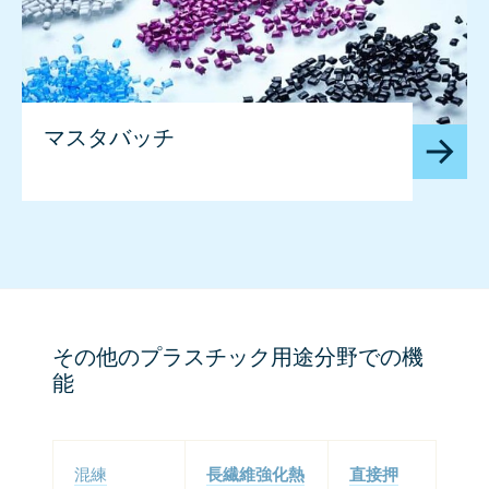
マスタバッチ
その他のプラスチック用途分野での機
能
混練
長繊維強化熱
直接押