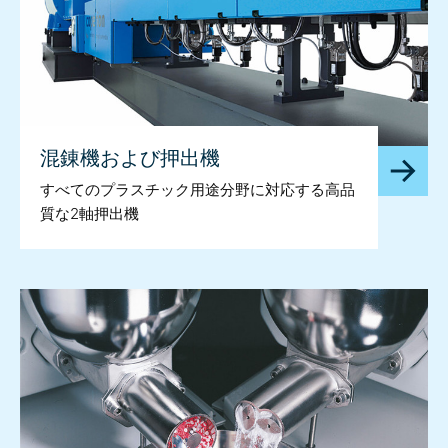
混錬機および押出機
すべてのプラスチック用途分野に対応する高品
質な2軸押出機