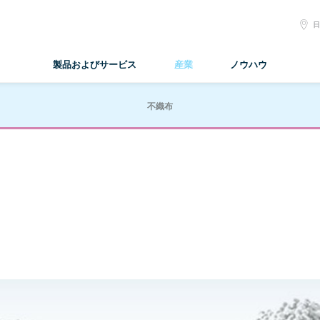
S
L
製品およびサービス
産業
ノウハウ
不織布