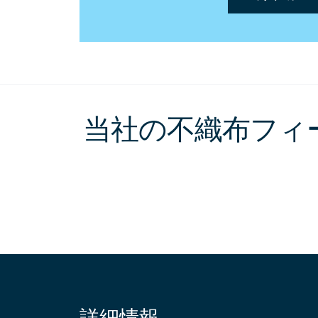
当社の不織布フィ
詳細情報
Site