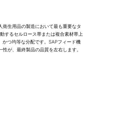
人衛生用品の製造において最も重要なタ
移動するセルロース帯または複合素材帯上
、かつ均等な分配です。SAPフィード機
一性が、最終製品の品質を左右します。