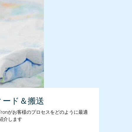
ィード＆搬送
Tronがお客様のプロセスをどのように最適
紹介します