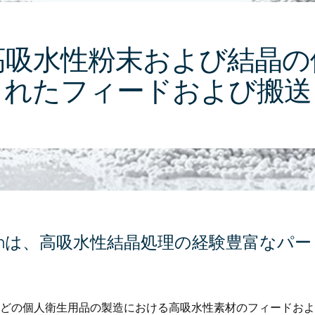
高吸水性粉末および結晶の
れたフィードおよび搬送
ronは、高吸水性結晶処理の経験豊富なパ
どの個人衛生用品の製造における高吸水性素材のフィードおよ