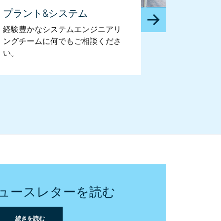
プラント&システム
経験豊かなシステムエンジニアリ
ングチームに何でもご相談くださ
い。
ュースレターを読む
続きを読む