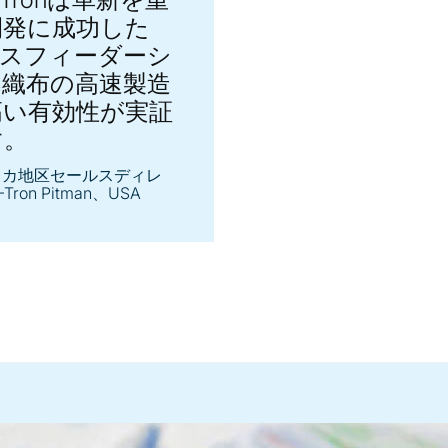
開発に成功した
レスフィーダーシ
不織布の高速製造
高い有効性が実証
す。
メリカ地区セールスディレ
Tron Pitman、USA