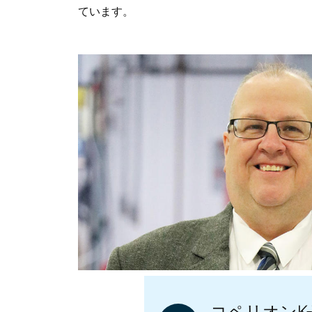
ています。
コペリオンK-