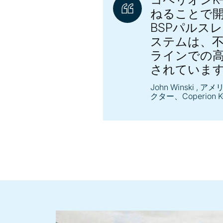
ねることで
BSPパルス
ステムは、
ラインでの
されていま
John Winski
, ア
クター、Coperion K-