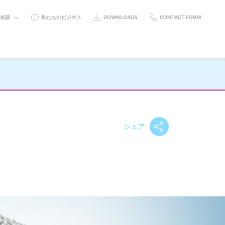
ELECT
日本語
私たちのビジネス
DOWNLOADS
CONTACT FORM
ANGUAGE:
シェア