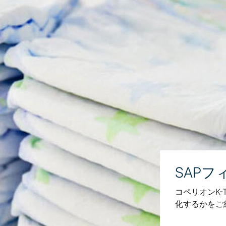
SAPフ
コペリオンK-
化するかをご