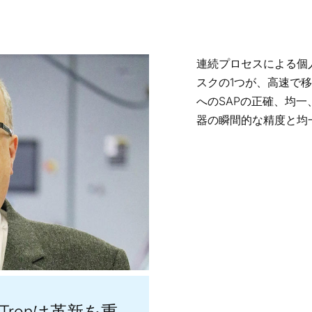
連続プロセスによる個
スクの1つが、高速で
へのSAPの正確、均一
器の瞬間的な精度と均
Tronは革新を重