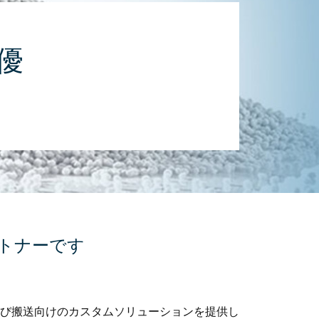
優
ートナーです
び搬送向けのカスタムソリューションを提供し