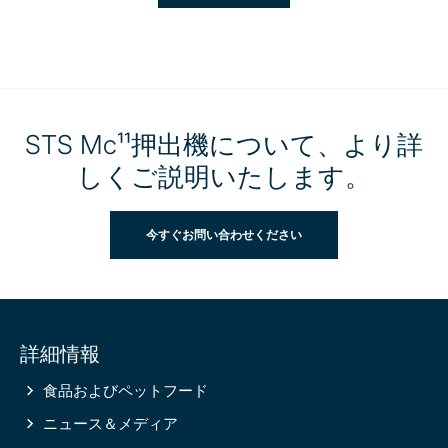
STS Mc¹¹押出機について、より詳
しくご説明いたします。
今すぐお問い合わせください
Site
詳細情報
information
食品およびペットフード
ニュース＆メディア