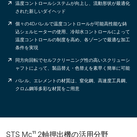
温度コントロールシステムが向上し、流動形状が最適化
された新しいダイヘッド
個々の4Dバレルで温度コントロールが可能高性能な鋳
込シェルヒーターの使用、冷却水コントロールによって
温度コントロールの制度を高め、各ゾーンで最適な加工
条件を実現
同方向回転でセルフクリーニング性の高いスクリューシ
ャフトによって、製品替え・色替えを素早く簡単に可能
バレル、エレメントの材質は、窒化鋼、高速度工具鋼、
クロム鋼等多彩な材質をご用意
STS Mc¹¹ 2軸押出機の活用分野