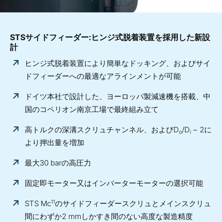
STSサイドフィーダー:ヒンジ式脱着装置を採用した新設
計
ヒンジ式脱着装置により簡単なドッキング、およびサイ
ドフィーダーへの最適なアラインメントが可能
ドイツ本社で設計した、ヨーロッパ製減速機を搭載、中
国のコペリオン南京工場で最終組み立て
高トルクの深溝スクリュチャンネル、およびD
/D
~ 2に
o
i
より押出量を増加
最大30 barの高圧力
固定即モーター又はインバーターモーターの選択可能
11
STS Mc
のサイドフィーダースクリュとメインスクリュ
間にわずか2 mmしかすき間のない高度な製造精度