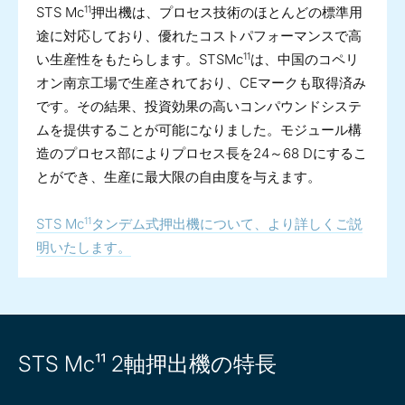
11
STS Mc
押出機は、プロセス技術のほとんどの標準用
途に対応しており、優れたコストパフォーマンスで高
11
い生産性をもたらします。STSMc
は、中国のコペリ
オン南京工場で生産されており、CEマークも取得済み
です。その結果、投資効果の高いコンパウンドシステ
ムを提供することが可能になりました。モジュール構
造のプロセス部によりプロセス長を24～68 Dにするこ
とができ、生産に最大限の自由度を与えます。
11
STS Mc
タンデム式押出機について、より詳しくご説
明いたします。
STS Mc¹¹ 2軸押出機の特長