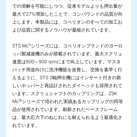
での溶解を可能にしつつ、従来モデルよりも押出量が
最大で27%増加したことで、コンパウンドの品質が向
上します。本製品には、コペリオンのすべての加工お
よび品質に関するノウハウが凝縮されています。
11
STS Mc
シリーズには、コペリオンブランドのヨーロ
ッパ製減速機のみが搭載されています。最大スクリュ
速度は800～900 rpmにまで向上しています。マスタ
バッチ用途向けに洗浄機能を改善し、交換を素早く行
えるように、STS 2軸押出機にはインサート付きの新
しいホッパーと再設計されたダイヘッドも採用されて
います。スクリュシャフトのカップリングは、ZSK
18
Mc
シリーズで培われた実績あるカップリングの同等
品が使用されています。刷新されたベースフレーム
は、最大応力下のねじれにも耐えられるよう最適化さ
れています。