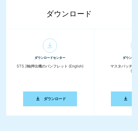
ダウンロード
ダウンロードセンター
ダウンロー
STS 2軸押出機のパンフレット (English)
マスタバッチ加
(Eng
STS 2軸押出機のパンフレット (ENGLISH)
ダウンロード
ダ