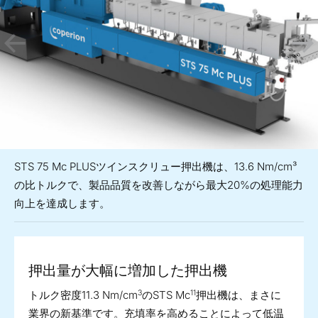
STS 75 Mc PLUSツインスクリュー押出機は、13.6 Nm/cm³
の比トルクで、製品品質を改善しながら最大20%の処理能力
向上を達成します。
押出量が大幅に増加した押出機
3
11
トルク密度11.3 Nm/cm
のSTS Mc
押出機は、まさに
業界の新基準です。充填率を高めることによって低温