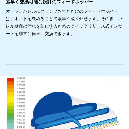
素早く交換可能な設計のフィードホッパー
オープンバレルにクランプされただけのフィードホッパー
は、ボルトを緩めることで素早く取り外せます。その後、バ
レル壁面の汚れを防止するためのクイックリリース式インサ
ートを非常に簡単に交換できます。