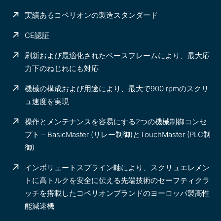
実績あるコペリオンの製造スタンダード
CE認証
刷新および最適化されたベースフレームにより、最大応
力下のねじれにも対応
機械の構成および用途により、最大で900 rpmのスクリ
ュ速度を実現
操作とメンテナンスを容易にする2つの機械制御コンセ
プト – BasicMaster (リレー制御)とTouchMaster (PLC制
御)
インボリュートスプライン軸により、スクリュエレメン
トに高トルクを安全に伝える先端技術のセーフティクラ
ッチを搭載したコペリオンブランドのヨーロッパ製高性
能減速機