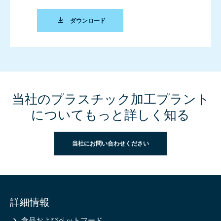
プラスチック産業用プラント (ENGLISH)
ダウンロード
当社のプラスチック加工プラント
についてもっと詳しく知る
当社にお問い合わせください
Site
詳細情報
information
食品およびペットフード