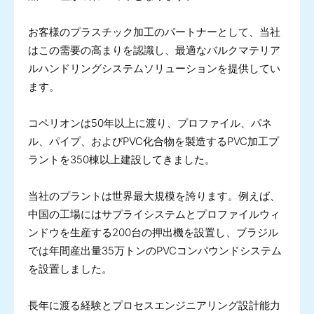
お客様のプラスチック加工のパートナーとして、当社
はこの需要の高まりを認識し、最適なバルクマテリア
ルハンドリングシステムソリューションを提供してい
ます。
コペリオンは50年以上に渡り、プロファイル、パネ
ル、パイプ、およびPVC化合物を製造するPVC加工プ
ラントを350棟以上建設してきました。
当社のプラントは世界最大規模を誇ります。例えば、
中国の工場にはサプライシステムとプロファイルウィ
ンドウを生産する200台の押出機を設置し、ブラジル
では年間産出量35万トンのPVCコンパウンドシステム
を設置しました。
長年に渡る経験とプロセスエンジニアリング設計能力