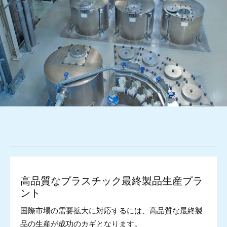
高品質なプラスチック最終製品生産プラ
ント
国際市場の需要拡大に対応するには、高品質な最終製
品の生産が成功のカギとなります。