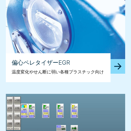
偏心ペレタイザーEGR
温度変化やせん断に弱い各種プラスチック向け