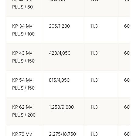
PLUS / 60
KP 34 Mv
205/1,200
11.3
600/
PLUS / 100
KP 43 Mv
420/4,050
11.3
600/
PLUS / 150
KP 54 Mv
815/4,050
11.3
600/
PLUS / 150
KP 62 Mv
1,250/9,600
11.3
600/
PLUS / 200
KP 76 Mv
2,275/18,750
11.3
600/