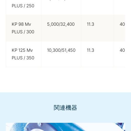
PLUS / 250
KP 98 Mv
5,000/32,400
11.3
400/
PLUS / 300
KP 125 Mv
10,300/51,450
11.3
400/
PLUS / 350
関連機器