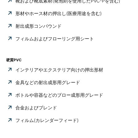
靴および靴底素材(発泡剤を使用したPVC-Pを含む)
形材やホース材の押出し(医療用途を含む)
射出成形コンパウンド
フィルムおよびフローリング用シート
硬質PVC
インテリアやエクステリア向けの押出形材
金具などの射出成形用グレード
ボトルや容器などのブロー成形用グレード
合金およびブレンド
フィルム(カレンダーフィード)