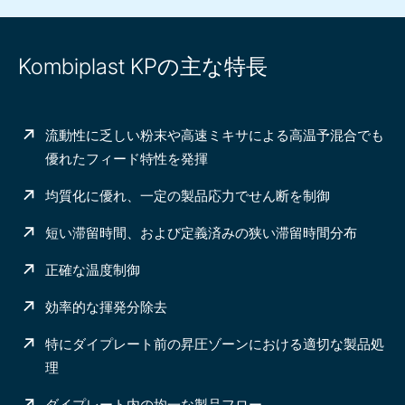
Kombiplast KPの主な特長
流動性に乏しい粉末や高速ミキサによる高温予混合でも
優れたフィード特性を発揮
均質化に優れ、一定の製品応力でせん断を制御
短い滞留時間、および定義済みの狭い滞留時間分布
正確な温度制御
効率的な揮発分除去
特にダイプレート前の昇圧ゾーンにおける適切な製品処
理
ダイプレート内の均一な製品フロー