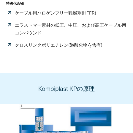
特殊化合物
ケーブル用ハロゲンフリー難燃剤(HFFR)
エラストマー素材の低圧、中圧、および高圧ケーブル用
コンパウンド
クロスリンクポリエチレン(過酸化物を含有)
Kombiplast KPの原理