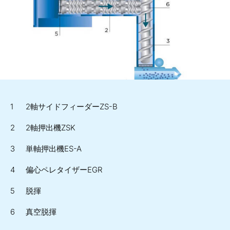
2軸サイドフィーダーZS-B
2軸押出機ZSK
単軸押出機ES-A
偏心ペレタイザーEGR
脱揮
真空脱揮