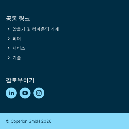
공통 링크
압출기 및 컴파운딩 기계
피더
서비스
기술
팔로우하기
LinkedIn
YouTube
Instagram
© Coperion GmbH 2026