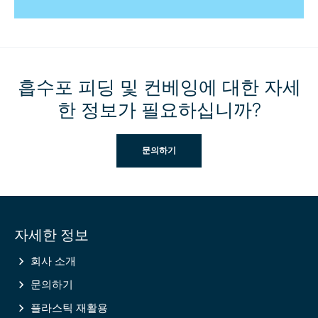
흡수포 피딩 및 컨베잉에 대한 자세
한 정보가 필요하십니까?
문의하기
Site
자세한 정보
information
회사 소개
문의하기
플라스틱 재활용