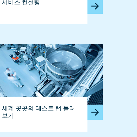
서비스 컨설팅
세계 곳곳의 테스트 랩 둘러
보기