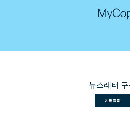
MyCo
뉴스레터 구
지금 등록