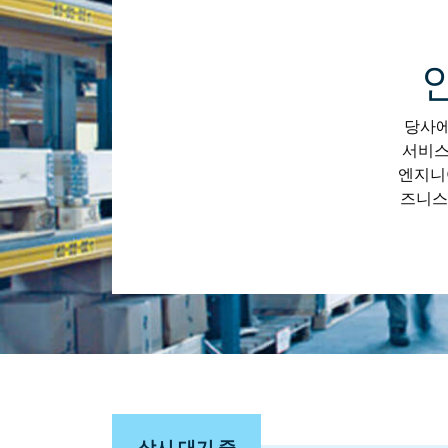
당사에
서비스
엔지니
즈니스
상시 대기 중