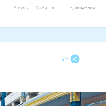
SELECT
한국어
비즈니스 소개
CONTACT FORM
LANGUAGE:
공유