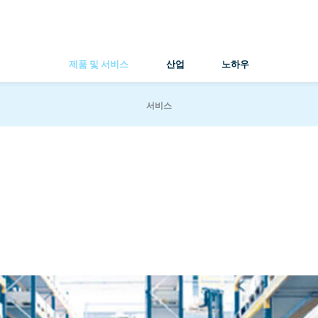
제품 및 서비스
산업
노하우
서비스