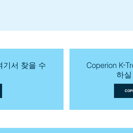
여기서 찾을 수
Coperion 
하실
COP