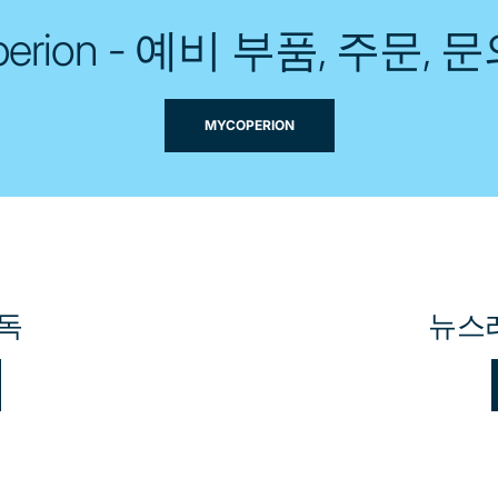
perion - 예비 부품, 주문, 
MYCOPERION
독
뉴스