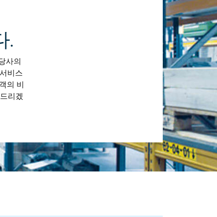
.
 당사의
 서비스
객의 비
켜드리겠