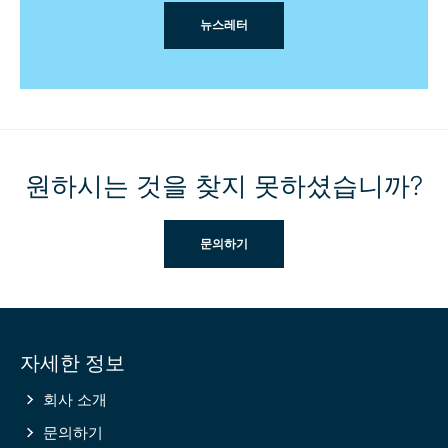
뉴스레터
원하시는 것을 찾지 못하셨습니까?
문의하기
Site
자세한 정보
information
회사 소개
문의하기