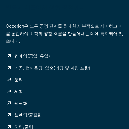
반응기 배출에서 성형 공정까지
Coperion은 모든 공정 단계를 최대한 세부적으로 제어하고 이
를 통합하여 최적의 공정 흐름을 만들어내는 데에 특화되어 있
습니다.
컨베잉(공압, 유압)
가공, 컴파운딩, 압출(피딩 및 계량 포함)
분리
세척
펠릿화
블렌딩/균질화
히팅/쿨링