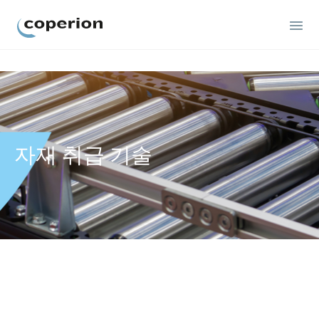
Coperion
자재 취급 기술