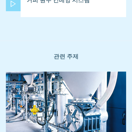
커피 원두 컨베잉 시스템
관련 주제