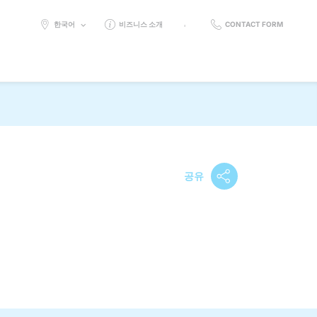
SELECT
한국어
비즈니스 소개
CONTACT FORM
LANGUAGE:
공유