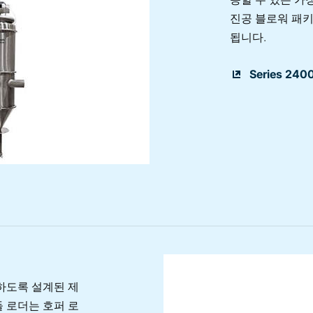
진공 블로워 패키
됩니다.
Series 24
이송 하도록 설계된 제
들 로더는 호퍼 로