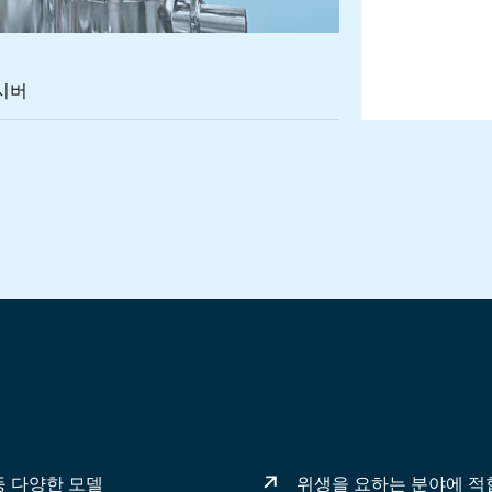
리시버
ries 위생 진공 시퀀싱 리시버
-Tron 진공 시퀀싱 리시버 제품군
perion K-Tron 2400 완벽한 머신 로더
Coperion K-Tron P-Series 벤추리 로더
등 다양한 모델
위생을 요하는 분야에 적