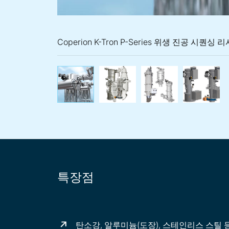
Coperion K-Tron P-Series 위생 진공 시퀀싱 
Coperion K-Tron P-Se
Coperion K
Co
특장점
탄소강, 알루미늄(도장), 스테인리스 스틸 