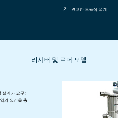
견고한 모듈식 설계
리시버 및 로더 모델
 위생 설계가 요구되
산업의 요건을 충