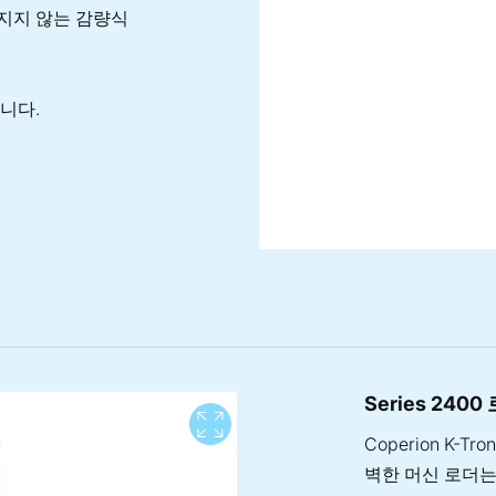
지지 않는 감량식
니다.
Series 2400
View full screen
Coperion K-
벽한 머신 로더는