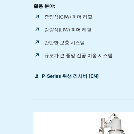
활용 분야:
증량식(GIW) 피더 리필
감량식(LIW) 피더 리필
간단한 보충 시스템
규모가 큰 중앙 진공 이송 시스템
P-Series 위생 리시버 [EN]