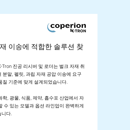
ge image
재 이송에 적합한 솔루션 찾
n K-Tron 진공 리시버 및 로더는 벌크 자재 취
 분말, 펠릿, 과립 자재 공압 이송에 요구
품질 기준에 맞게 설계되었습니다.
화학, 광물, 식품, 제약, 흡수포 산업에서 자
할 수 있는 모델과 옵션 라인업이 완벽하게
습니다.