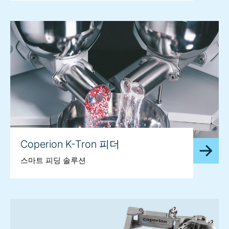
Coperion K-Tron 피더
스마트 피딩 솔루션