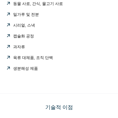
동물 사료, 간식, 물고기 사료
밀가루 및 전분
시리얼, 스낵
캡슐화 공정
과자류
육류 대체품, 조직 단백
생분해성 제품
기술적 이점