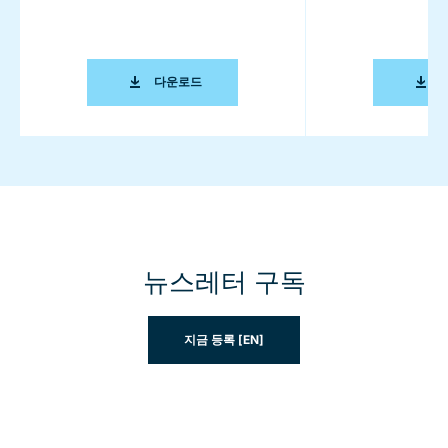
식품 및 사료 가공을 위한 혁신적인 솔루션 [EN
다운로드
뉴스레터 구독
지금 등록 [EN]