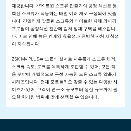
제공합니다. ZSK 트윈 스크류 압출기의 공정 섹션은 동
회전 스크류가 작동하는 배럴 여러 개로 구성되어 있습
니다. 긴밀하게 맞물린 스크류와 타이트한 자체 와이핑
프로필이 공정섹션 전반에 걸쳐 정체 구역을 해소합니
다. 이로 인해 높은 컨베잉 효율성과 완벽한 자체 세척성
이 지속됩니다.
ZSK Mv PLUS는 모듈식 설계로 자유롭게 스크류 체적,
스크류 속도, 토크를 독특하게 조합할 수 있어, 모든 적
용 분야에 개별적으로 구성 가능한 트윈 스크류 압출기
시리즈입니다. 전체 포트폴리오 맞출 수 있는 다양한 사
이즈가 있어, 고객이 연구소 규모부터 생산 규모까지 필
요한 처리량 범위에 맞게 선택할 수 있습니다.