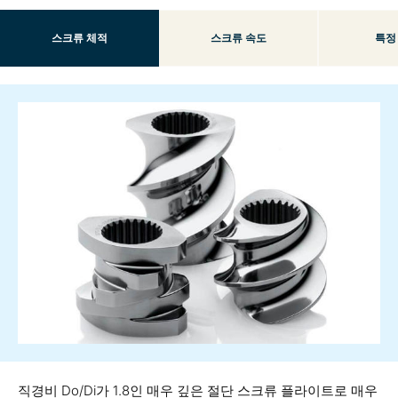
스크류 체적
스크류 속도
특정
직경비 Do/Di가 1.8인 매우 깊은 절단 스크류 플라이트로 매우