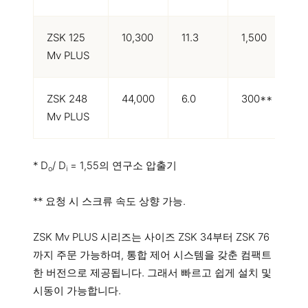
ZSK 125
10,300
11.3
1,500
3
Mv PLUS
ZSK 248
44,000
6.0
300**
2
Mv PLUS
* D
/ D
= 1,55의 연구소 압출기
o
i
** 요청 시 스크류 속도 상향 가능.
ZSK Mv PLUS 시리즈는 사이즈 ZSK 34부터 ZSK 76
까지 주문 가능하며, 통합 제어 시스템을 갖춘 컴팩트
한 버전으로 제공됩니다. 그래서 빠르고 쉽게 설치 및
시동이 가능합니다.