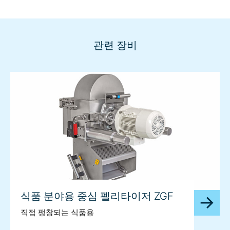
관련 장비
식품 분야용 중심 펠리타이저 ZGF
직접 팽창되는 식품용