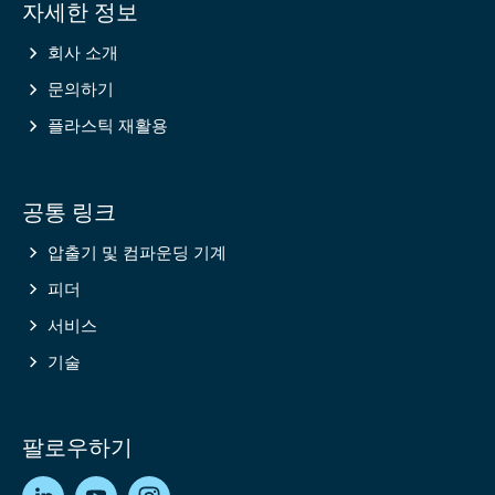
자세한 정보
information
회사 소개
문의하기
플라스틱 재활용
공통 링크
압출기 및 컴파운딩 기계
피더
서비스
기술
팔로우하기
LinkedIn
YouTube
Instagram