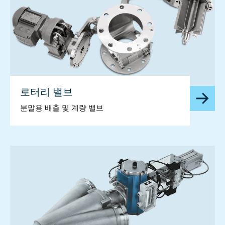
로터리 밸브
분말용 배출 및 계량 밸브