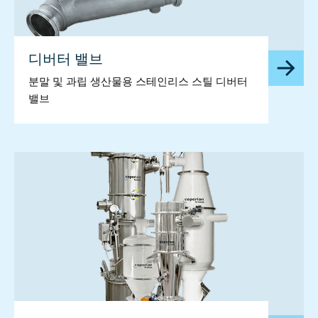
디버터 밸브
분말 및 과립 생산물용 스테인리스 스틸 디버터
밸브