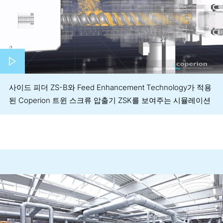
Play video
사이드 피더 ZS-B와 Feed Enhancement Technology가 적용
된 Coperion 트윈 스크류 압출기 ZSK를 보여주는 시뮬레이션