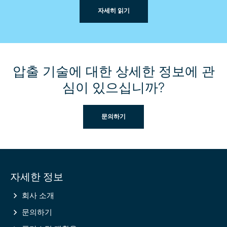
자세히 읽기
압출 기술에 대한 상세한 정보에 관
심이 있으십니까?
문의하기
Site
자세한 정보
information
회사 소개
문의하기