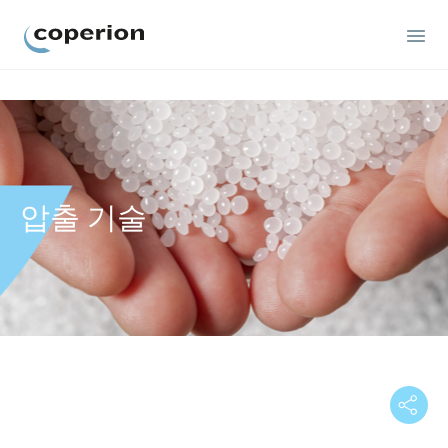
Coperion
압출 기술