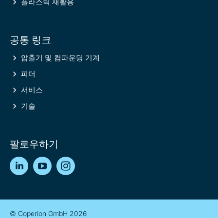
플라스틱 재활용
공통 링크
압출기 및 컴파운딩 기계
피더
서비스
기술
팔로우하기
LinkedIn
YouTube
Instagram
© Coperion GmbH 2026