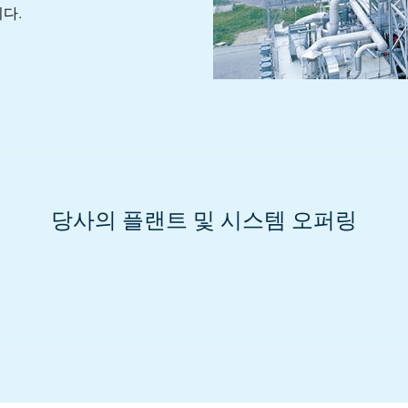
다.
당사의 플랜트 및 시스템 오퍼링