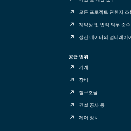
모든 프로젝트 관련자 조
계약상 및 법적 의무 준수
생산 데이터의 멀티레이
공급 범위
기계
장비
철구조물
건설 공사 등
제어 장치