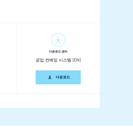
다운로드 센터
공압 컨베잉 시스템 [EN]
ON K-TRON 개요 [EN]
공압 컨베잉 시스템 [EN]
다운로드