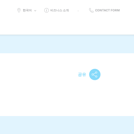
SELECT
한국어
비즈니스 소개
CONTACT FORM
LANGUAGE:
공유