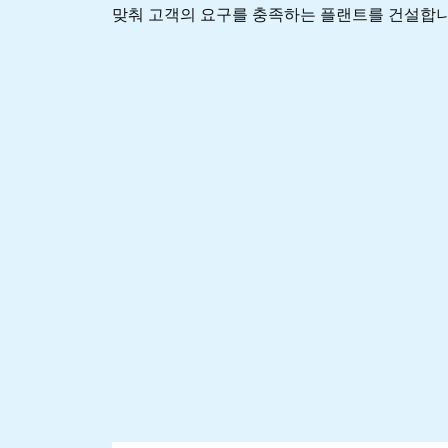
맞춰 고객의 요구를 충족하는 플랜트를 건설합니