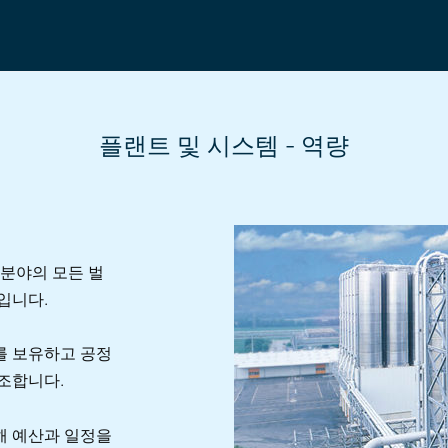
플랜트 및 시스템 - 역량
 분야의 모든 벌
입니다.
를 보유하고 공정
조합니다.
해 예산과 일정을