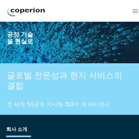
Coperion
공정 기술
을 현실로
글로벌 전문성과 현지 서비스의
결합
전 세계 50곳의 지사와 150여 개 에이전시
회사 소개