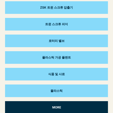
ZSK 트윈 스크류 압출기
트윈 스크류 피더
로터리 밸브
플라스틱 가공 플랜트
식품 및 사료
플라스틱
MORE