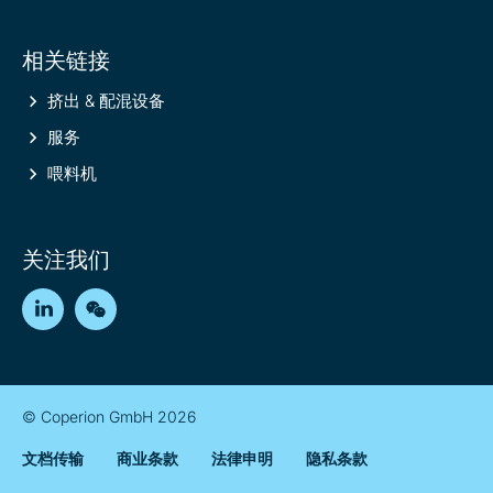
相关链接
挤出 & 配混设备
服务
喂料机
关注我们
LinkedIn
WeChat
© Coperion GmbH 2026
文档传输
商业条款
法律申明
隐私条款