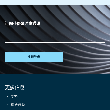
订阅科倍隆时事通讯
注册登录
Site
更多信息
information
塑料
输送设备