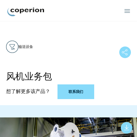
Coperion
输送设备
风机业务包
想了解更多该产品？
联系我们