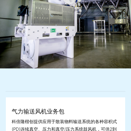
气力输送风机业务包
科倍隆楷创提供应用于散装物料输送系统的各种容积式
(PD)连续真空、压力和真空/压力系统鼓风机，可供2到