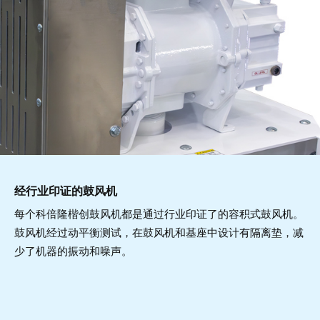
经行业印证的鼓风机
每个科倍隆楷创鼓风机都是通过行业印证了的容积式鼓风机。
鼓风机经过动平衡测试，在鼓风机和基座中设计有隔离垫，减
少了机器的振动和噪声。