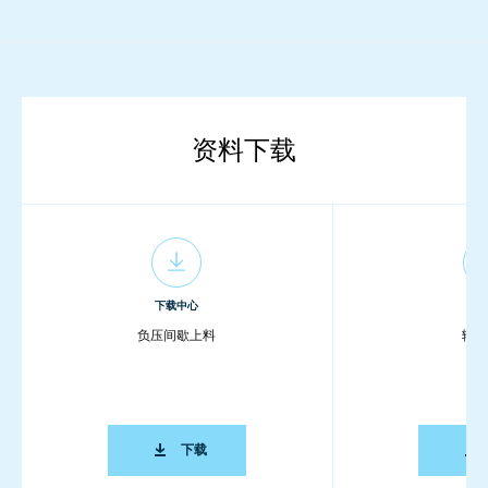
资料下载
下载中心
下载
负压间歇上料
输送
负压间歇上料
下载