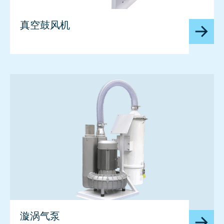
真空鼓风机
漩涡气泵