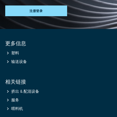
注册登录
Site
更多信息
information
塑料
输送设备
相关链接
挤出 & 配混设备
服务
喂料机