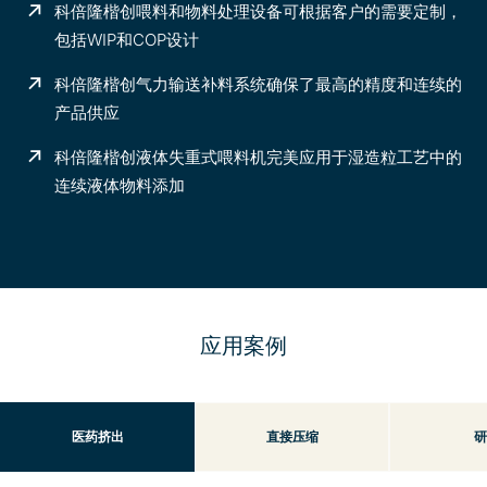
科倍隆楷创喂料和物料处理设备可根据客户的需要定制，
包括WIP和COP设计
科倍隆楷创气力输送补料系统确保了最高的精度和连续的
产品供应
科倍隆楷创液体失重式喂料机完美应用于湿造粒工艺中的
连续液体物料添加
应用案例
医药挤出
直接压缩
研