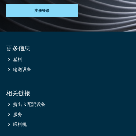
注册登录
Site
更多信息
information
塑料
输送设备
相关链接
挤出 & 配混设备
服务
喂料机