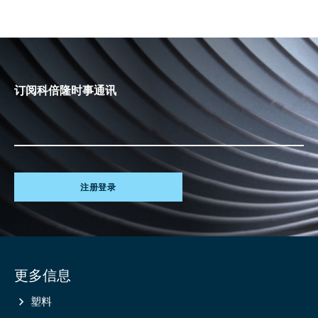
订阅科倍隆时事通讯
注册登录
Site
更多信息
information
塑料