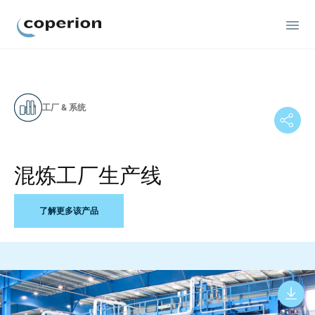
Coperion
工厂 & 系统
混炼工厂生产线
了解更多该产品