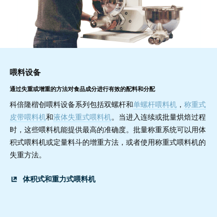
喂料设备
通过失重或增重的方法对食品成分进行有效的配料和分配
科倍隆楷创喂料设备系列包括双螺杆和
单螺杆喂料机
，
称重式
皮带喂料机
和
液体失重式喂料机
。当进入连续或批量烘焙过程
时，这些喂料机能提供最高的准确度。批量称重系统可以用体
积式喂料机或定量料斗的增重方法，或者使用称重式喂料机的
失重方法。
体积式和重力式喂料机