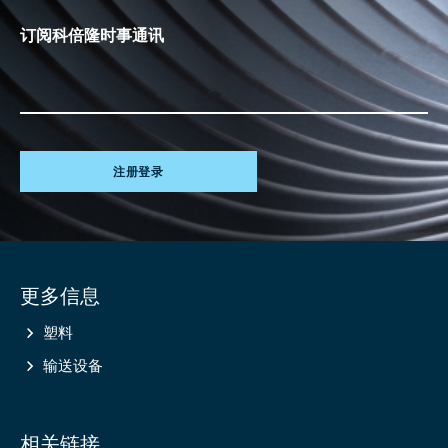
订阅科倍隆时事通讯
注册登录
Site
更多信息
information
塑料
输送设备
相关链接