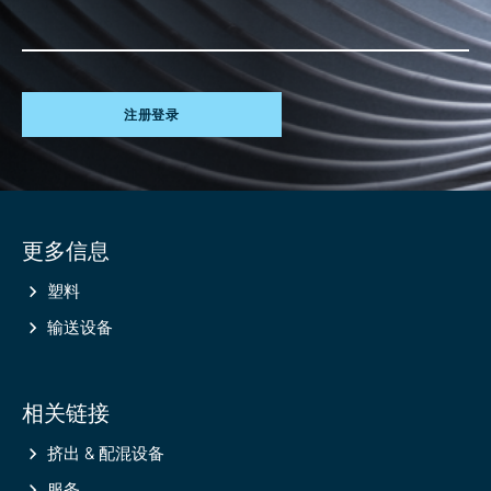
注册登录
Site
更多信息
information
塑料
输送设备
相关链接
挤出 & 配混设备
服务