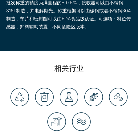
批次称重的精度为满量程的± 0.5%，接收器可以由不锈钢
316L制造，并电解抛光。称重框架可以由碳钢或者不锈钢304
制造，垫片和密封圈可以由FDA食品级认证。可选项：料位传
感器，卸料辅助装置，不同危险区版本。
相关行业