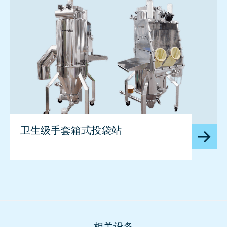
image
卫生级手套箱式投袋站