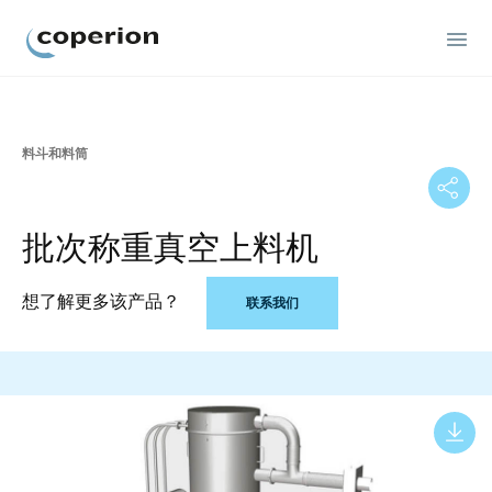
Coperion
料斗和料筒
批次称重真空上料机
想了解更多该产品？
联系我们