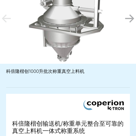
科倍隆楷创1000升批次称重真空上料机
科倍隆楷创输送机/称重单元整合至可靠的
真空上料机一体式称重系统