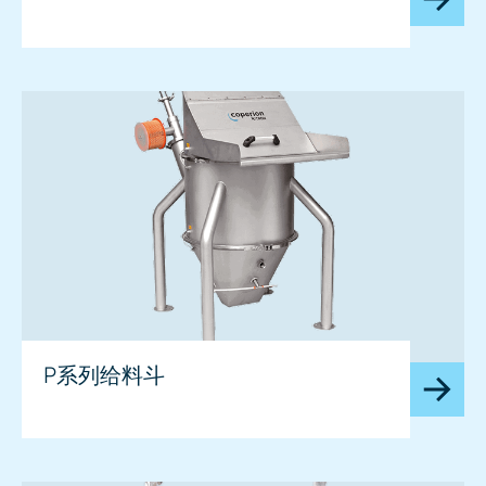
image
P系列给料斗