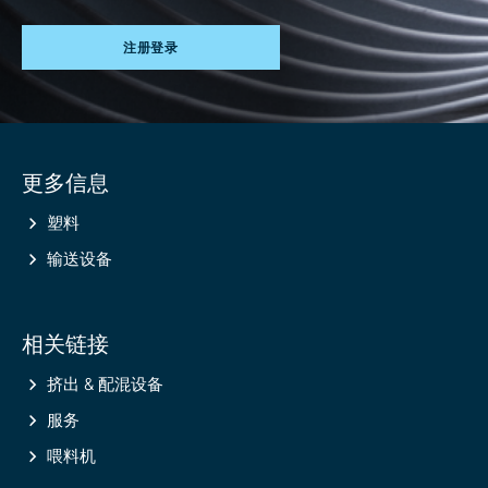
注册登录
Site
更多信息
information
塑料
输送设备
相关链接
挤出 & 配混设备
服务
喂料机