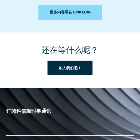
更多内容尽在 LINKEDIN
还在等什么呢？
加入我们吧！
订阅科倍隆时事通讯