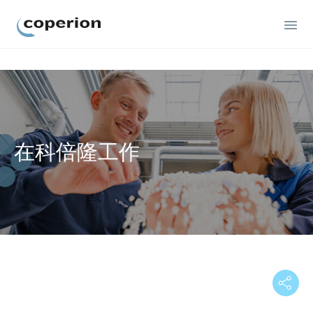
Coperion
在科倍隆工作