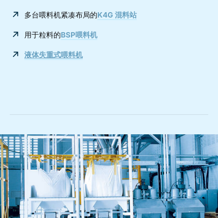
多台喂料机紧凑布局的
K4G 混料站
用于粒料的
BSP喂料机
液体失重式喂料机