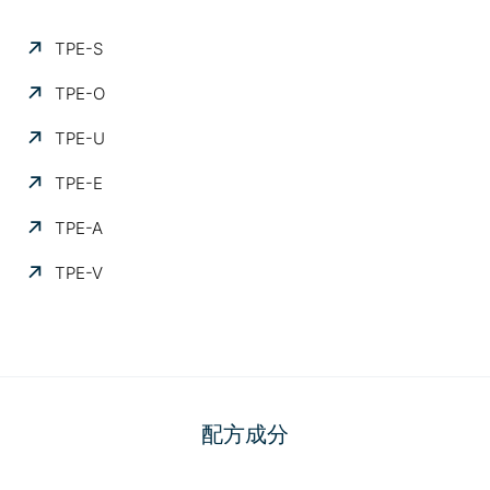
TPE-S
TPE-O
TPE-U
TPE-E
TPE-A
TPE-V
配方成分