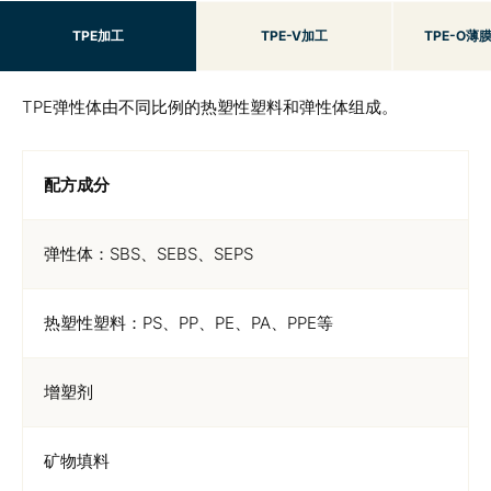
TPE加工
TPE-V加工
TPE-O薄
TPE弹性体由不同比例的热塑性塑料和弹性体组成。
配方成分
弹性体：SBS、SEBS、SEPS
热塑性塑料：PS、PP、PE、PA、PPE等
增塑剂
矿物填料