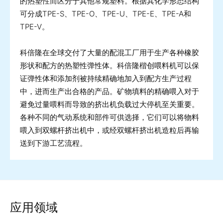
的热塑性而区分于其他常规塑料。根据其化学形态结构
可分成TPE-S、TPE-O、TPE-U、TPE-E、TPE-A和
TPE-V。
科倍隆在全球交付了大量的配混工厂用于生产各种橡胶
形状和配方的热塑性弹性体。科倍隆楷创喂料机可以保
证弹性体和添加剂被持续精确地加入到配方生产过程
中，进而生产出合格的产品。矿物填料的精确喂入对于
避免过量喂料而导致的挤出机负载过大停机至关重要。
各种不同的气动系统和部件可供选择，它们可以将物料
喂入到双螺杆挤出机中，或经双螺杆挤出机造粒后再输
送到下游工艺流程。
应用领域