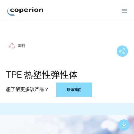
Coperion
塑料
TPE 热塑性弹性体
想了解更多该产品？
联系我们