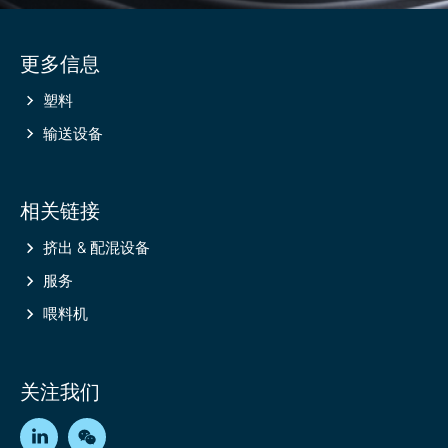
Site
更多信息
information
塑料
输送设备
相关链接
挤出 & 配混设备
服务
喂料机
关注我们
LinkedIn
WeChat