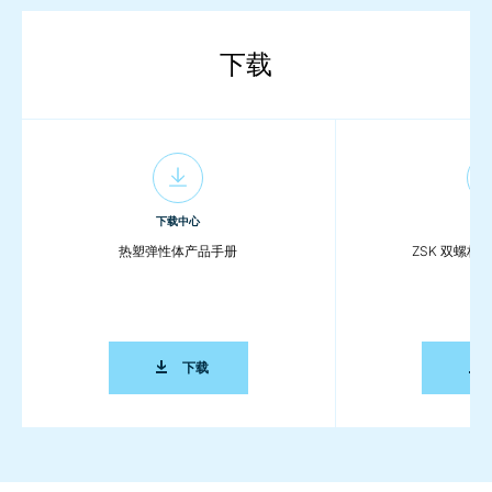
下载
下载中心
下载
热塑弹性体产品手册
ZSK 双螺杆
热塑弹性体产品手册
下载