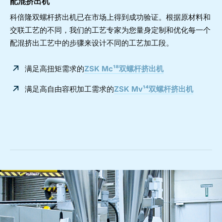
配混挤出机
科倍隆双螺杆挤出机已在市场上得到成功验证。根据原材料和
交联工艺的不同，我们的工艺专家为您量身定制和优化每一个
配混挤出工艺中的步骤来设计不同的工艺加工段。
满足高扭矩需求的
ZSK Mc¹⁸双螺杆挤出机
满足高自由容积加工需求的
ZSK Mv¹⁴双螺杆挤出机