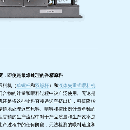
度，即使是最难处理的香精原料
喂料机（
单螺杆
和
双螺杆
）和
液体失重式喂料机
混合物的计量和喂料过程中被广泛使用。无论是
机还是将这些物料直接递送至挤出机，科倍隆楷
精确地处理这些原料。喂料和按比例计量单独的
埋香精的生产流程中对于产品质量和生产效率是
生产过程中的任何阶段，无法检测的喂料速度和