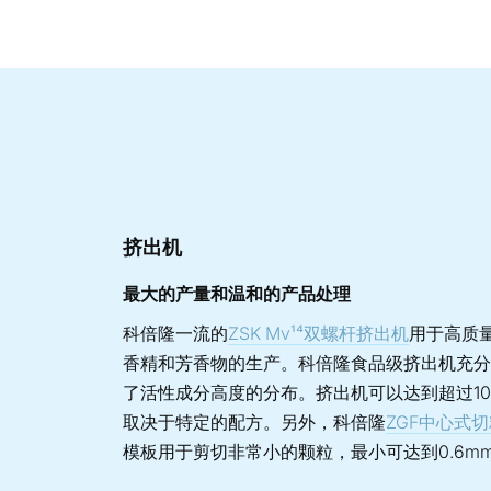
挤出机
最大的产量和温和的产品处理
科倍隆一流的
ZSK Mv¹⁴双螺杆挤出机
用于高质
香精和芳香物的生产。科倍隆食品级挤出机充分
了活性成分高度的分布。挤出机可以达到超过1
取决于特定的配方。另外，科倍隆
ZGF中心式
模板用于剪切非常小的颗粒，最小可达到0.6m