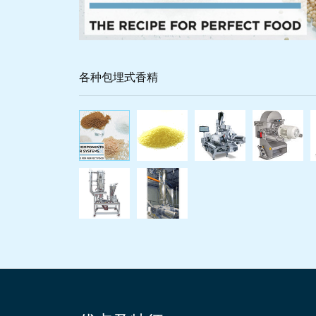
各种包埋式香精
各种包埋式香精
包埋式香精，
科倍
P100批次计量接收器在配
在包埋香精工