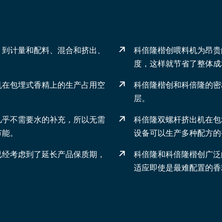
、到计量和配料、混合和挤出、
科倍隆楷创喂料机为昂贵
度，这样就节省了整体成
机在包埋式香精上的生产占用空
科倍隆楷创和科倍隆的密
层。
几乎不需要水的补充，所以无需
科倍隆双螺杆挤出机在包
节能。
设备可以生产多种配方的
已经考虑到了延长产品保质期，
科倍隆和科倍隆楷创广泛
适应即使是最难配置的香