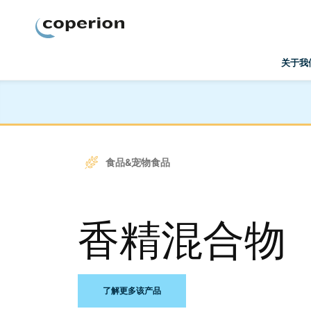
Coperion
关于我
食品&宠物食品
香精混合物
了解更多该产品