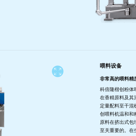
喂料设备
View full screen
非常高的喂料精
科倍隆楷创粉体
在香精原料及其
定量配料至干混
创喂料机温和和
原料在挤出式包
至关重要的。在