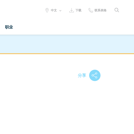
SELECT
中文
下载
联系表格
LANGUAGE:
职业
分享