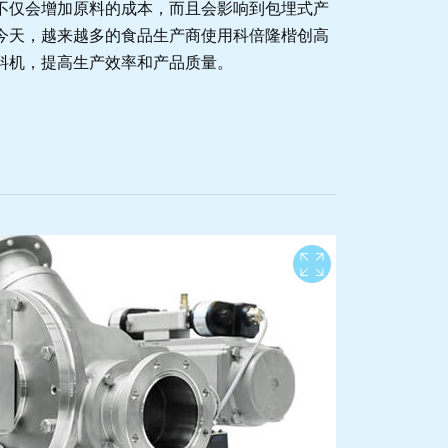
不仅会增加原料的成本，而且会影响到包埋式产
今天，越来越多的食品生产商使用科倍隆楷创高
料机，提高生产效率和产品质量。
View full 