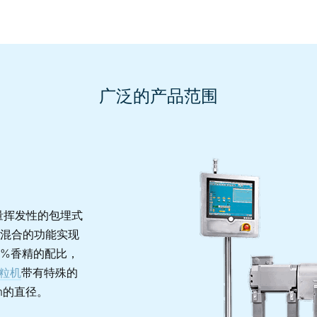
广泛的产品范围
量挥发性的包埋式
混合的功能实现
0%香精的配比，
切粒机
带有特殊的
m的直径。