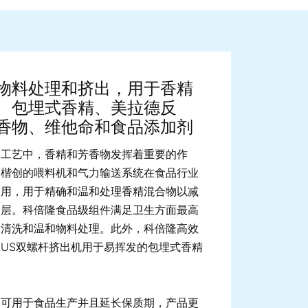
ge image
物料处理和挤出，用于香精
、包埋式香精、美拉德反
香物、维他命和食品添加剂
工工艺中，香精和芳香物发挥着重要的作
隆楷创的喂料机和气力输送系统在食品行业
使用，用于精确和温和处理香精混合物以减
分层。科倍隆食品级组件满足卫生方面最高
易清洗和温和物料处理。此外，科倍隆高效
v PLUS双螺杆挤出机用于易挥发的包埋式香精
。
品可用于食品生产并且延长保质期，产品更