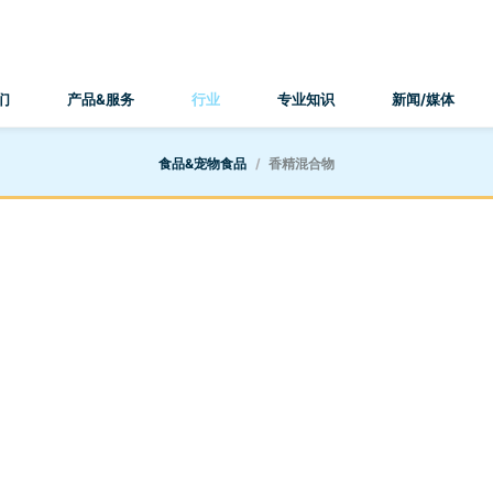
们
产品&服务
行业
专业知识
新闻/媒体
食品&宠物食品
香精混合物