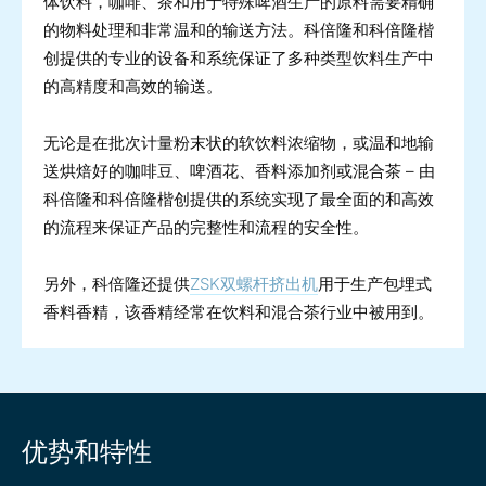
体饮料，咖啡、茶和用于特殊啤酒生产的原料需要精确
的物料处理和非常温和的输送方法。科倍隆和科倍隆楷
创提供的专业的设备和系统保证了多种类型饮料生产中
的高精度和高效的输送。
无论是在批次计量粉末状的软饮料浓缩物，或温和地输
送烘焙好的咖啡豆、啤酒花、香料添加剂或混合茶 – 由
科倍隆和科倍隆楷创提供的系统实现了最全面的和高效
的流程来保证产品的完整性和流程的安全性。
另外，科倍隆还提供
ZSK双螺杆挤出机
用于生产包埋式
香料香精，该香精经常在饮料和混合茶行业中被用到。
优势和特性