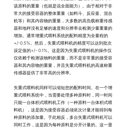
该原料的重量（也就是说全面能力）。由于相对于非
常大的接受容器的整体重量（如料斗、反应釜、混合
机等）和其内容物的重量，大多数的高负载称重传感
器和地秤没有足够的速度和分辨率去检测少量重量的
增加。通常增重式喂料系统的配料精度为全量程的
+/-0.5%。然后，失重式喂料机的精度可以达到批次
设定值的+/- 0.1%。这是因为失重式喂料机的操作仅
仅依赖于检测该物料的重量，而不是非常重的接受容
器和其内容物的重量，并且失重式喂料机的高速称重
传感器提供了非常高的分辨率。
失重式喂料机同样可以缩短您的配料时间。在一个增
重式喂料系统中，当需要处理多种原料时，同一时间
只能一台体积式喂料机工作（一种原料一台体积式喂
料机），这是因为接受容器必须依次计量才能得到每
种原料的添加量。于此相反，多台失重式喂料机可以
同时工作，这是因为每种原料是分开计量的。这一显