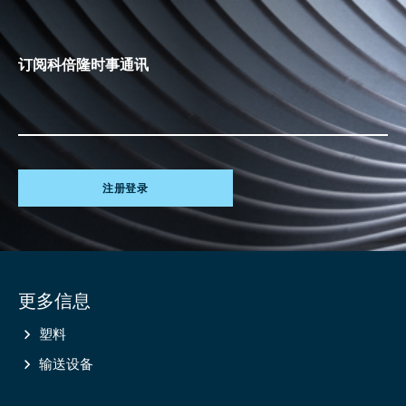
订阅科倍隆时事通讯
注册登录
Site
更多信息
information
塑料
输送设备