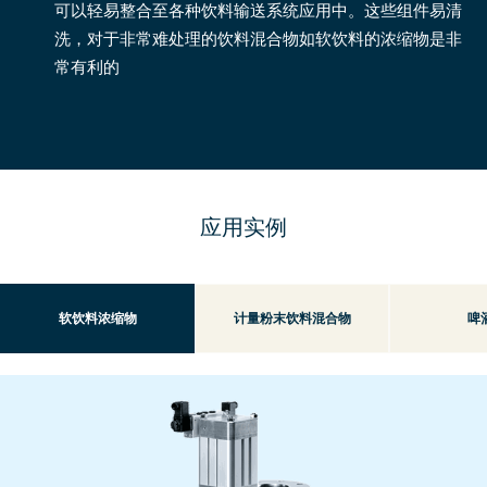
可以轻易整合至各种饮料输送系统应用中。这些组件易清
洗，对于非常难处理的饮料混合物如软饮料的浓缩物是非
常有利的
应用实例
软饮料浓缩物
计量粉末饮料混合物
啤