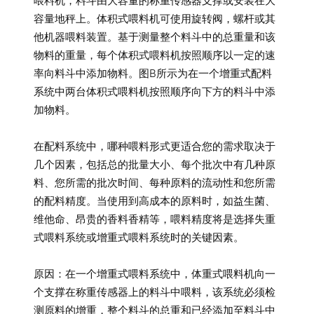
喂料机，料斗由大容量的称重传感器支撑或安装在大
容量地秤上。体积式喂料机可使用旋转阀，螺杆或其
他机器喂料装置。基于测量整个料斗中的总重量和该
物料的重量，每个体积式喂料机按照顺序以一定的速
率向料斗中添加物料。图B所示为在一个增重式配料
系统中两台体积式喂料机按照顺序向下方的料斗中添
加物料。
在配料系统中，哪种喂料形式更适合您的需求取决于
几个因素，包括总的批量大小、每个批次中有几种原
料、您所需的批次时间、每种原料的流动性和您所需
的配料精度。当使用到高成本的原料时，如益生菌、
维他命、昂贵的香料香精等，喂料精度将是选择失重
式喂料系统或增重式喂料系统时的关键因素。
原因：在一个增重式喂料系统中，体重式喂料机向一
个支撑在称重传感器上的料斗中喂料，该系统必须检
测原料的增重，整个料斗的总重和已经添加至料斗中