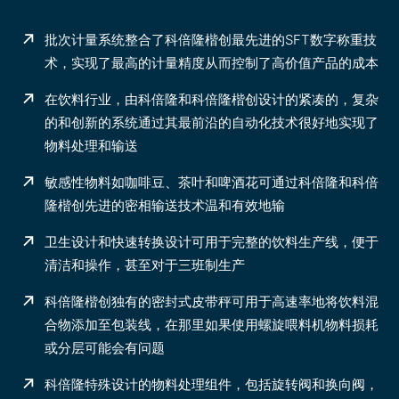
批次计量系统整合了科倍隆楷创最先进的SFT数字称重技
术，实现了最高的计量精度从而控制了高价值产品的成本
在饮料行业，由科倍隆和科倍隆楷创设计的紧凑的，复杂
的和创新的系统通过其最前沿的自动化技术很好地实现了
物料处理和输送
敏感性物料如咖啡豆、茶叶和啤酒花可通过科倍隆和科倍
隆楷创先进的密相输送技术温和有效地输
卫生设计和快速转换设计可用于完整的饮料生产线，便于
清洁和操作，甚至对于三班制生产
科倍隆楷创独有的密封式皮带秤可用于高速率地将饮料混
合物添加至包装线，在那里如果使用螺旋喂料机物料损耗
或分层可能会有问题
科倍隆特殊设计的物料处理组件，包括旋转阀和换向阀，