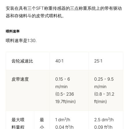
安装在具有三个SFT称重传感器的三点称重系统上的带有驱动
器和存储料斗的皮带式喂料机。
喂料速率
喂料速率是1:30.
齿轮减速比
40:1
25:1
皮带速度
0.15 - 6
0.25 - 9.5
m/min
m/min
(0.5- 236
(0.8 - 31.2
19.7ft/min)
ft/min)
3
3
最大喂
最
1 dm
/h
2.5 dm
/h
3
3
料量程
小
0.04 ft
/h
0.09 ft
/h