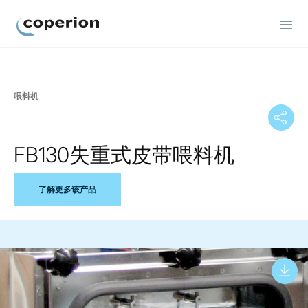
Coperion
喂料机
FB130失重式皮带喂料机
了解更多该产品