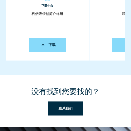
下载中心
下载
科倍隆楷创简介样册
喂料
科倍隆楷创简介样册
下载
没有找到您要找的？
联系我们