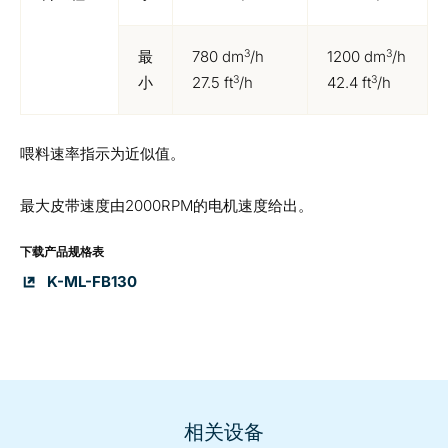
3
3
最
780 dm
/h
1200 dm
/h
3
3
小
27.5 ft
/h
42.4 ft
/h
喂料速率指示为近似值。
最大皮带速度由2000RPM的电机速度给出。
下载产品规格表
K-ML-FB130
相关设备