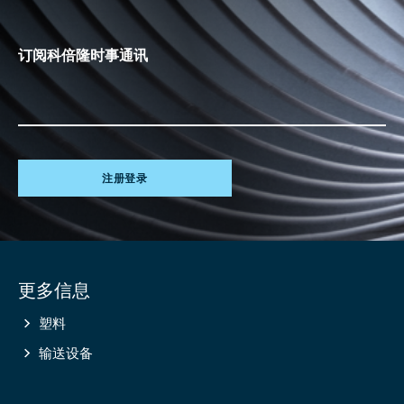
订阅科倍隆时事通讯
注册登录
Site
更多信息
information
塑料
输送设备