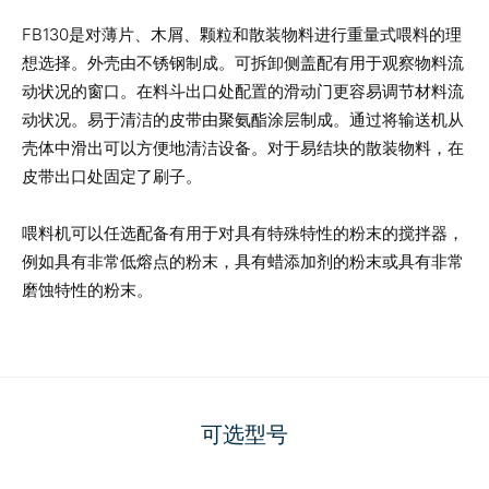
FB130是对薄片、木屑、颗粒和散装物料进行重量式喂料的理
想选择。外壳由不锈钢制成。可拆卸侧盖配有用于观察物料流
动状况的窗口。在料斗出口处配置的滑动门更容易调节材料流
动状况。易于清洁的皮带由聚氨酯涂层制成。通过将输送机从
壳体中滑出可以方便地清洁设备。对于易结块的散装物料，在
皮带出口处固定了刷子。
喂料机可以任选配备有用于对具有特殊特性的粉末的搅拌器，
例如具有非常低熔点的粉末，具有蜡添加剂的粉末或具有非常
磨蚀特性的粉末。
可选型号