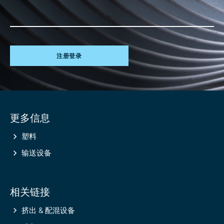
注册登录
Site
更多信息
information
塑料
输送设备
相关链接
挤出 & 配混设备