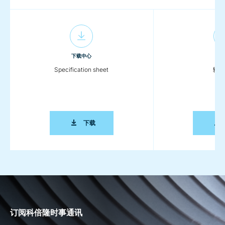
下载中心
下载
Specification sheet
输送
SPECIFICATION SHEET
下载
订阅科倍隆时事通讯