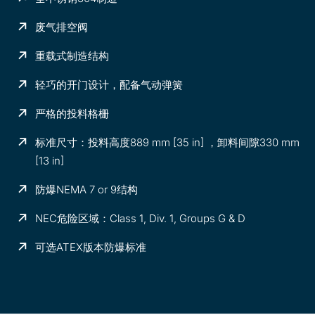
废气排空阀
重载式制造结构
轻巧的开门设计，配备气动弹簧
严格的投料格栅
标准尺寸：投料高度889 mm [35 in] ，卸料间隙330 mm
[13 in]
防爆NEMA 7 or 9结构
NEC危险区域：Class 1, Div. 1, Groups G & D
可选ATEX版本防爆标准