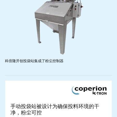
科倍隆开创投袋站集成了粉尘控制器
手动投袋站被设计为确保投料环境的干
净，粉尘可控