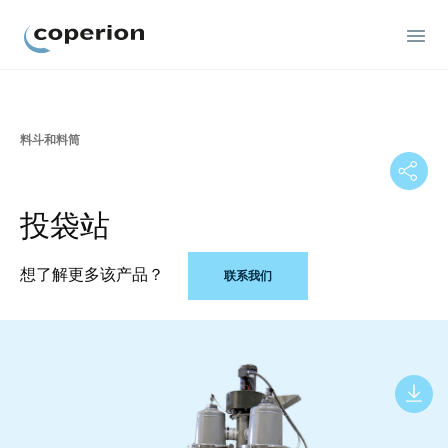
Coperion
料斗和料筒
投袋站
想了解更多该产品？
联系我们