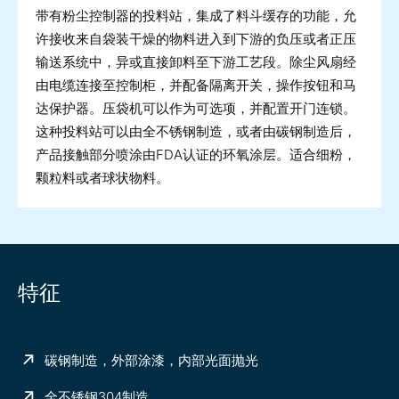
带有粉尘控制器的投料站，集成了料斗缓存的功能，允
许接收来自袋装干燥的物料进入到下游的负压或者正压
输送系统中，异或直接卸料至下游工艺段。除尘风扇经
由电缆连接至控制柜，并配备隔离开关，操作按钮和马
达保护器。压袋机可以作为可选项，并配置开门连锁。
这种投料站可以由全不锈钢制造，或者由碳钢制造后，
产品接触部分喷涂由FDA认证的环氧涂层。适合细粉，
颗粒料或者球状物料。
特征
碳钢制造，外部涂漆，内部光面抛光
全不锈钢304制造