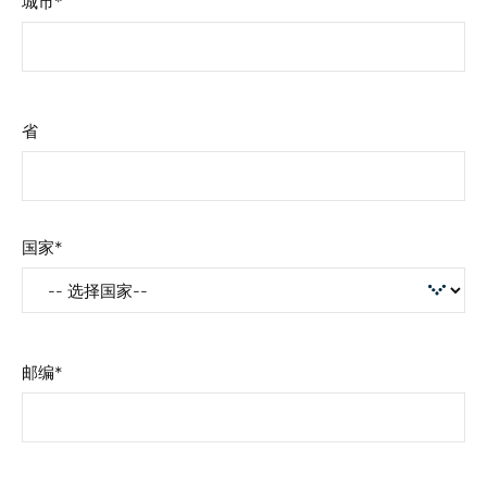
城市
省
国家
邮编