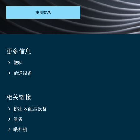
注册登录
Site
更多信息
information
塑料
输送设备
相关链接
挤出 & 配混设备
服务
喂料机