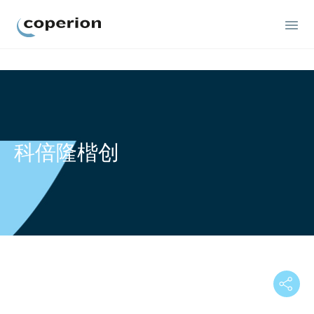
Coperion
科倍隆楷创