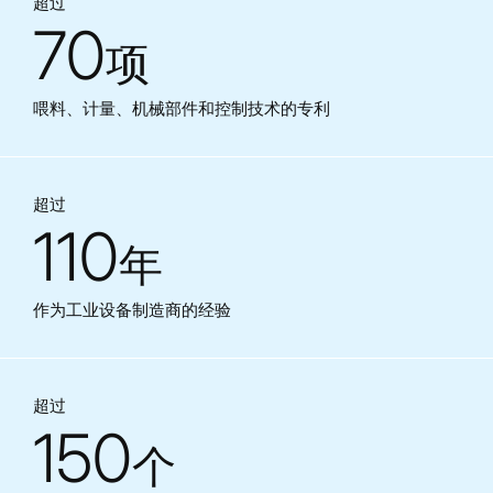
超过
70
项
喂料、计量、机械部件和控制技术的专利
超过
110
年
作为工业设备制造商的经验
超过
150
个