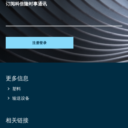
订阅科倍隆时事通讯
注册登录
Site
更多信息
information
塑料
输送设备
相关链接