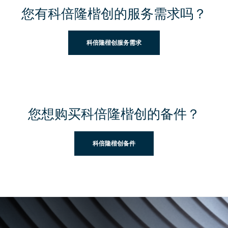
您有科倍隆楷创的服务需求吗？
科倍隆楷创服务需求
您想购买科倍隆楷创的备件？
科倍隆楷创备件