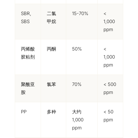
SBR,
二氯
15-70%
<
SBS
甲烷
1,000
ppm
丙烯酸
丙酮
50%
<
胶粘剂
1,000
ppm
聚酰亚
氯苯
70%
< 500
胺
ppm
PP
多种
大约
< 50
1,000
ppm
ppm