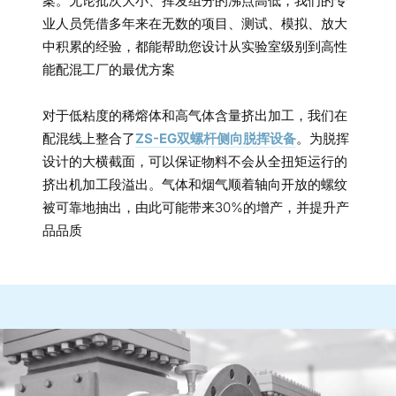
案。无论批次大小、挥发组分的沸点高低，我们的专
业人员凭借多年来在无数的项目、测试、模拟、放大
中积累的经验，都能帮助您设计从实验室级别到高性
能配混工厂的最优方案
对于低粘度的稀熔体和高气体含量挤出加工，我们在
配混线上整合了
ZS-EG双螺杆侧向脱挥设备
。为脱挥
设计的大横截面，可以保证物料不会从全扭矩运行的
挤出机加工段溢出。气体和烟气顺着轴向开放的螺纹
被可靠地抽出，由此可能带来30%的增产，并提升产
品品质