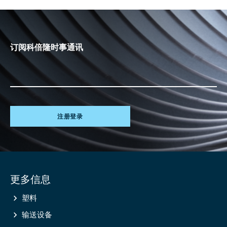
订阅科倍隆时事通讯
注册登录
Site
更多信息
information
塑料
输送设备