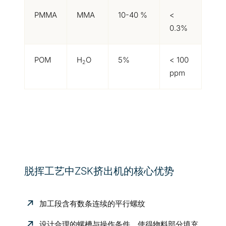
PMMA
MMA
10-40 %
<
0.3%
POM
H
O
5%
< 100
2
ppm
脱挥工艺中ZSK挤出机的核心优势
加工段含有数条连续的平行螺纹
设计合理的螺槽与操作条件，使得物料部分填充