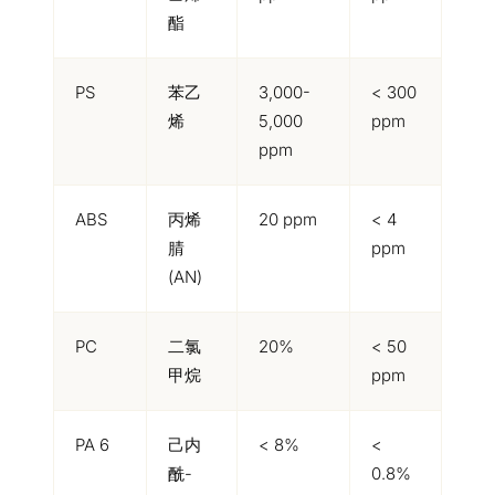
酯
PS
苯乙
3,000-
< 300
烯
5,000
ppm
ppm
ABS
丙烯
20 ppm
< 4
腈
ppm
(AN)
PC
二氯
20%
< 50
甲烷
ppm
PA 6
己内
< 8%
<
酰-
0.8%