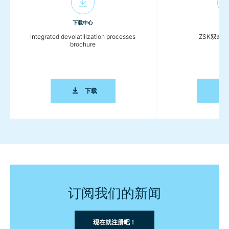
下载中心
下
Integrated devolatilization processes
ZSK双螺
brochure
INTEGRATED DEVOLATILIZATION PROCESS
下载
订阅我们的新闻
现在就注册吧！