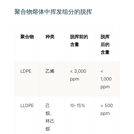
聚合物熔体中挥发组分的脱挥
聚合物
种类
脱挥前的
脱挥
含量
后的
含量
LDPE
乙烯
< 3,000
<
ppm
1,000
ppm
LLDPE
己
10-15%
< 500
烷、
ppm
环己
烷