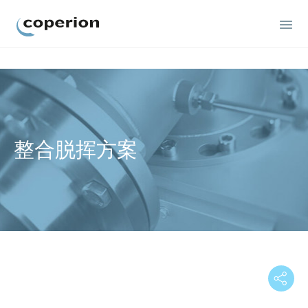
Coperion
整合脱挥方案