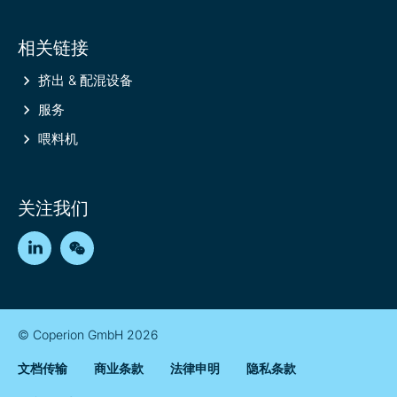
相关链接
挤出 & 配混设备
服务
喂料机
关注我们
LinkedIn
WeChat
© Coperion GmbH 2026
文档传输
商业条款
法律申明
隐私条款