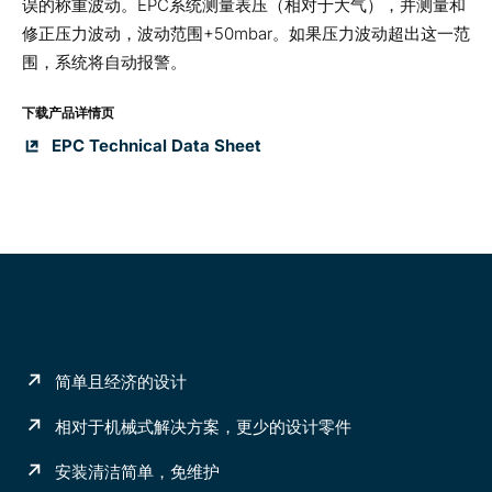
误的称重波动。EPC系统测量表压（相对于大气），并测量和
修正压力波动，波动范围+50mbar。如果压力波动超出这一范
围，系统将自动报警。
下载产品详情页
EPC Technical Data Sheet
优点及特征
简单且经济的设计
相对于机械式解决方案，更少的设计零件
安装清洁简单，免维护