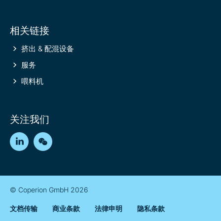
相关链接
挤出 & 配混设备
服务
喂料机
关注我们
LinkedIn
WeChat
© Coperion GmbH 2026
文档传输
商业条款
法律申明
隐私条款