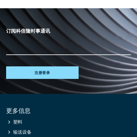
订阅科倍隆时事通讯
注册登录
Site
更多信息
information
塑料
输送设备