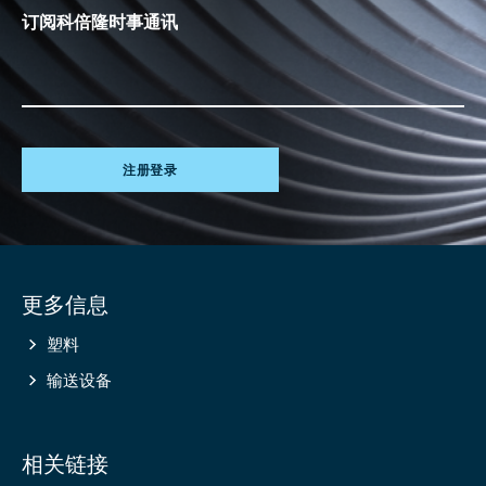
订阅科倍隆时事通讯
注册登录
Site
更多信息
information
塑料
输送设备
相关链接