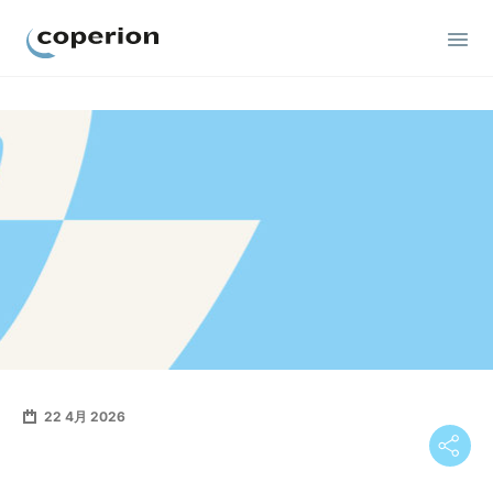
Coperion
22 4月 2026