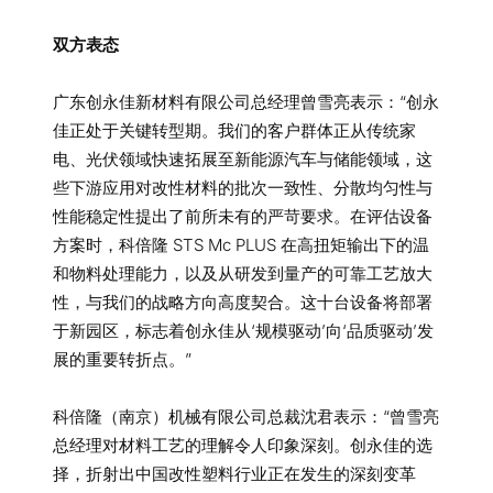
双方表态
广东创永佳新材料有限公司总经理曾雪亮表示：“创永
佳正处于关键转型期。我们的客户群体正从传统家
电、光伏领域快速拓展至新能源汽车与储能领域，这
些下游应用对改性材料的批次一致性、分散均匀性与
性能稳定性提出了前所未有的严苛要求。在评估设备
方案时，科倍隆 STS Mc PLUS 在高扭矩输出下的温
和物料处理能力，以及从研发到量产的可靠工艺放大
性，与我们的战略方向高度契合。这十台设备将部署
于新园区，标志着创永佳从‘规模驱动’向‘品质驱动’发
展的重要转折点。”
科倍隆（南京）机械有限公司总裁沈君表示：“曾雪亮
总经理对材料工艺的理解令人印象深刻。创永佳的选
择，折射出中国改性塑料行业正在发生的深刻变革