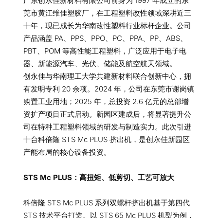
广东创永佳新材料有限公司前身为 1997 年成立的东
莞市黄江维佳塑胶厂，在工程塑料改性领域深耕近三
十年，现已成长为华南改性塑料行业标杆企业。公司
产品涵盖 PA、PPS、PPO、PC、PPA、PP、ABS、
PBT、POM 等高性能工程塑料，广泛应用于电子电
器、新能源汽车、光伏、储能及航空航天领域。
创永佳与华南理工大学共建新材料联合创新中心，拥
有发明专利 20 余项。2024 年，公司在东莞市谢岗镇
购置工业用地；2025 年，总投资 2.6 亿元的总部增
资扩产项目正式启动。新园区建成后，将显著提升公
司在特种工程塑料领域的研发与制造实力。此次引进
十台科倍隆 STS Mc PLUS 挤出机，是创永佳新园区
产能布局的核心设备投资。
STS Mc PLUS：高扭矩、低剪切、工艺可放大
科倍隆 STS Mc PLUS 系列双螺杆挤出机基于第四代
STS 技术平台打造。以 STS 65 Mc PLUS 机型为例，