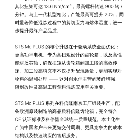
其比扭矩可达 13.6 Nm/cm³，最高螺杆转速 900 转 /
分钟。与上一代机型相比，产能最高可提升 20%，同
时显著降低混炼过程中的剪切应力与熔体温度，进一
步提升最终产品品质。
STS Mc PLUS 的核心升级在于驱动系统全面优化：
更高功率电机、专为高扭矩设计的齿轮箱，以及高性
能材质芯轴，确保扭矩从齿轮箱到加工段的高效传
递。加工段高填充率不仅提升配混质量，更能实现对
物料的温和处理 —— 这对创永佳主营的玻纤增强、
阻燃改性及高温工程塑料混炼应用至关重要。
STS Mc PLUS 系列在科倍隆南京工厂组装生产，配
备欧洲原装制造的高品质科倍隆齿轮箱，完全符合
CE 认证标准及科倍隆全球统一质量规范。本土化生
产为中国客户带来更短交付周期、更具竞争力的成本
结构以及快速响应的售后服务。