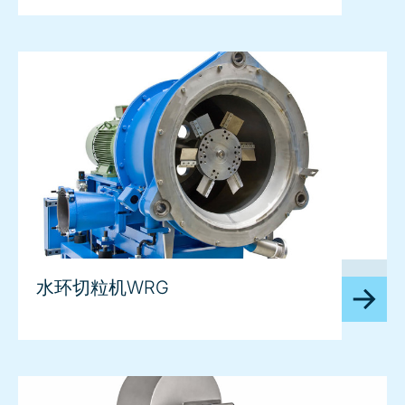
image
水环切粒机WRG