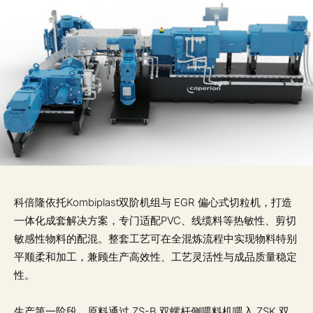
科倍隆依托Kombiplast双阶机组与 EGR 偏心式切粒机，打造
一体化成套解决方案，专门适配PVC、线缆料等热敏性、剪切
敏感性物料的配混。整套工艺可在全混炼流程中实现物料特别
平顺柔和加工，兼顾生产高效性、工艺灵活性与成品质量稳定
性。
生产第一阶段，原料通过 ZS-B 双螺杆侧喂料机喂入 ZSK 双