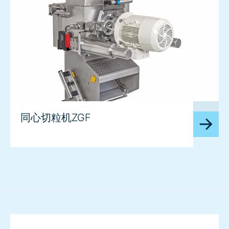
image
同心切粒机ZGF