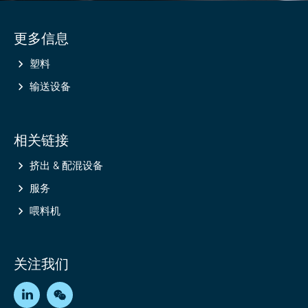
Site
更多信息
information
塑料
输送设备
相关链接
挤出 & 配混设备
服务
喂料机
关注我们
LinkedIn
WeChat