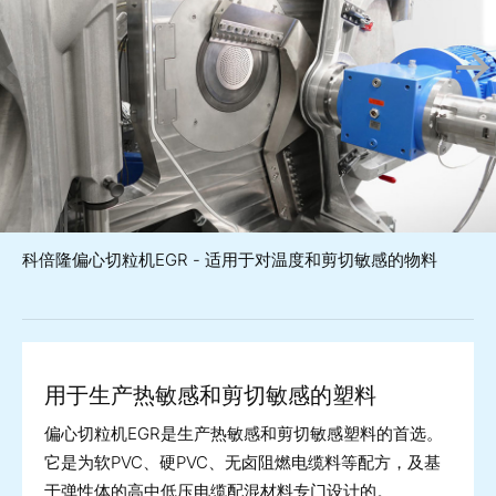
科倍隆偏心切粒机EGR - 适用于对温度和剪切敏感的物料
用于生产热敏感和剪切敏感的塑料
偏心切粒机EGR是生产热敏感和剪切敏感塑料的首选。
它是为软PVC、硬PVC、无卤阻燃电缆料等配方，及基
于弹性体的高中低压电缆配混材料专门设计的。