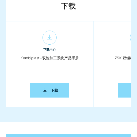
下载
下载中心
下
Kombiplast –双阶加工系统产品手册
ZSK 双螺
KOMBIPLAST –双阶加工系统产品手册
下载