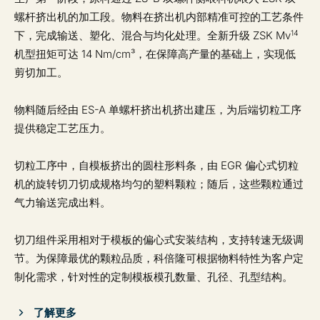
螺杆挤出机的加工段。物料在挤出机内部精准可控的工艺条件
14
下，完成输送、塑化、混合与均化处理。全新升级 ZSK Mv
机型扭矩可达 14 Nm/cm³，在保障高产量的基础上，实现低
剪切加工。
物料随后经由 ES-A 单螺杆挤出机挤出建压，为后端切粒工序
提供稳定工艺压力。
切粒工序中，自模板挤出的圆柱形料条，由 EGR 偏心式切粒
机的旋转切刀切成规格均匀的塑料颗粒；随后，这些颗粒通过
气力输送完成出料。
切刀组件采用相对于模板的偏心式安装结构，支持转速无级调
节。为保障最优的颗粒品质，科倍隆可根据物料特性为客户定
制化需求，针对性的定制模板模孔数量、孔径、孔型结构。
了解更多