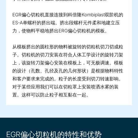
EGR偏心切粒机直接连接到科倍隆Kombiplast双阶机的
ES-A单螺杆的挤出端。挤出段螺杆元件柔和地建立压
力，使物料平稳地挤出ERG偏心切粒机的模板。
从模板挤出的圆柱形的物料被旋转的切粒机切刀切成粒
子。切粒机的切刀安装在符合人体工学设计的旋转刀架
上，该旋转刀架偏心安装在模板上，可无极调速。模板
的设计（孔数、孔径及孔的几何形状）是根据物料特性
和客户要求来完成的。粒子的长度受到切刀转速影响。
对于某些应用我们可以在切粒罩上安装喷洒水雾的装
置。这样可以防止粒子相互黏在一起。
EGR偏心切粒机的特性和优势