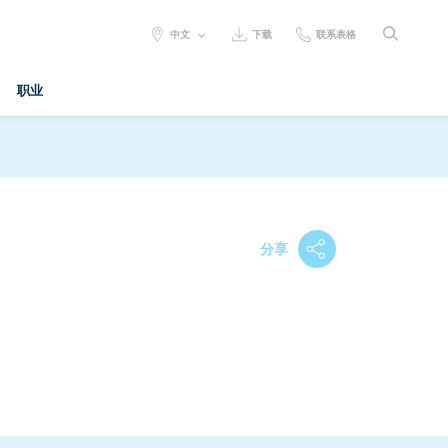
SELECT
中文
下载
联系表格
LANGUAGE:
职业
分享