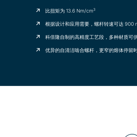
3
比扭矩为 13.6 Nm/cm
根据设计和应用需要，螺杆转速可达 900 m
科倍隆自制的高精度工艺段，多种材质可
优异的自清洁啮合螺杆，更窄的熔体停留