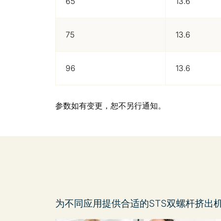
65
13.6
75
13.6
96
13.6
参数如有变更，恕不另行通知。
为不同应用提供合适的STS双螺杆挤出