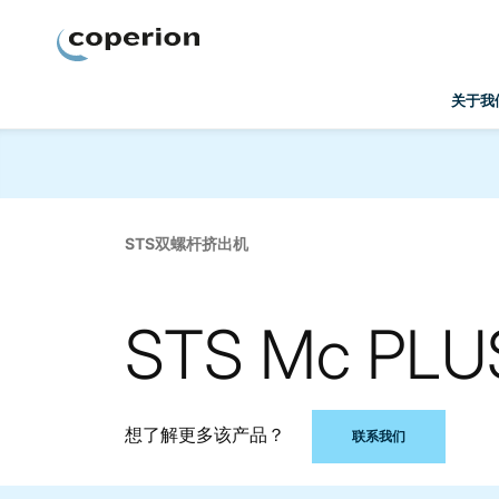
Coperion
关于我
STS双螺杆挤出机
STS Mc 
想了解更多该产品？
联系我们