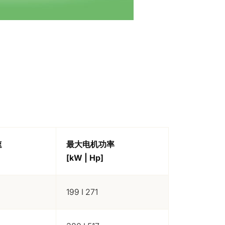
速
最大电机功率
[kW | Hp]
199 I 271