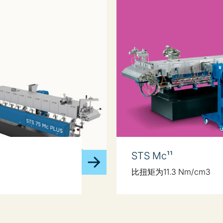
STS Mc¹¹
比扭矩为11.3 Nm/cm3