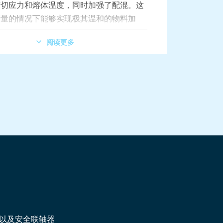
剪切应力和熔体温度，同时加强了配混。这
产量的情况下能够实现极其温和的物料加
阅读更多
%的同时也提升了产品质量。
剂。
以及安全联轴器