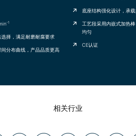
底座结构强化设计，承载
-1
in
工艺段采用内嵌式加热棒
均匀
供选择，满足耐磨耐腐要求
CE认证
时间分布曲线，产品品质更高
相关行业