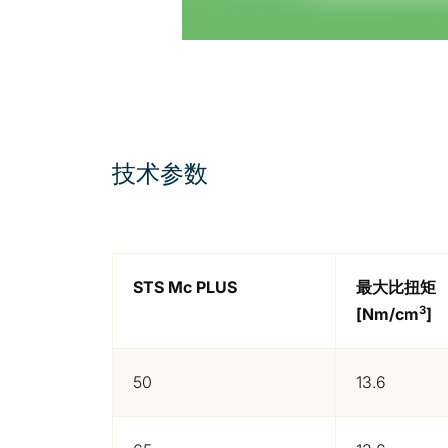
技术参数
STS Mc PLUS
最大比扭矩
3
[Nm/cm
]
50
13.6