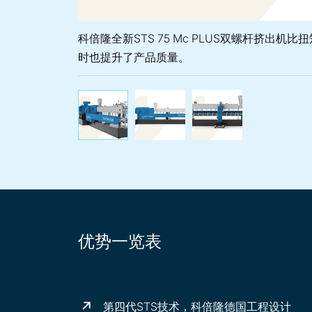
科倍隆全新STS 75 Mc PLUS双螺杆挤出机比扭
时也提升了产品质量。
科倍隆全新STS 75 Mc
STS Mc P
ST
优势一览表
第四代STS技术，科倍隆德国工程设计