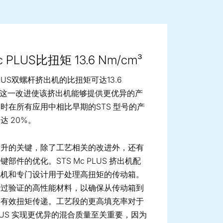
ge image
c PLUS比扭矩 13.6 Nm/cm³
 PLUS双螺杆挤出机的比扭矩可达13.6
这一改进使该挤出机能够提供更优异的产
时在所有应用中相比早期的STS 型号的产
达 20%。
提升的关键，除了工艺相关的改进外，还有
部件的优化。STS Mc PLUS 挤出机配
电机和专门设计用于处理高扭矩的传动箱。
经过验证的高性能材料，以确保从传动箱到
的有效扭矩传递。工艺段的更高填充率对于
 PLUS 实现更优异的混合质量至关重要，因为